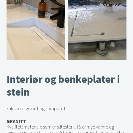
Interiør og benkeplater i
stein
Fakta om granitt og kompositt
GRANITT
Kvalitetsmateriale som er slitesterk, tåler mye varme og
evigvarende med sin styrke. Steinplater i granitt lages for å bli