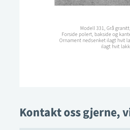
Modell 331, Grå granit
Forside polert, bakside og kant
Ornament nedsenket ilagt hvit la
ilagt hvit lakk
Kontakt oss gjerne, v