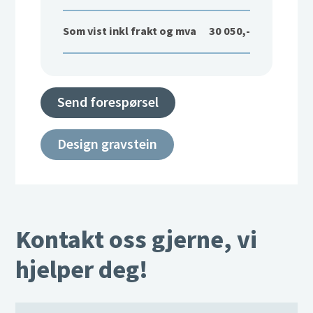
Som vist inkl frakt og mva
30 050,-
Send forespørsel
Design gravstein
Kontakt oss gjerne, vi
hjelper deg!