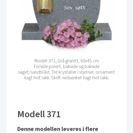
Modell 371, Grå granitt, 60x45 cm
Forside polert, bakside og bakside
saget/sandblåst. Tre krystaller i stjerner, ornament
ilagt hvit lakk. Skrift nedsenket ilagt hvit lakk.
Modell 371
Denne modellen leveres i flere