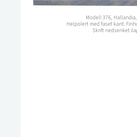
Modell 376, Hallandia
Helpolert med faset kant. Finh
Skrift nedsenket ila