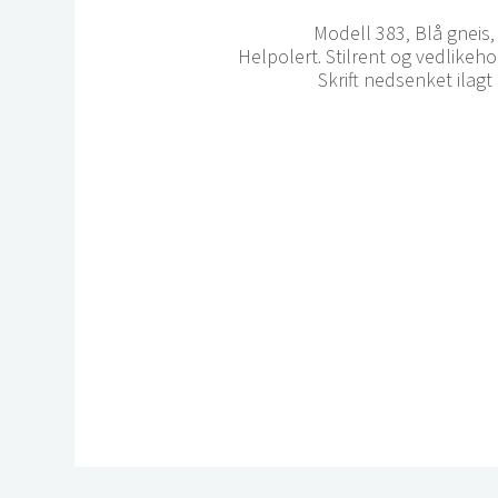
Modell 383, Blå gneis
Helpolert. Stilrent og vedlikeh
Skrift nedsenket ilagt 