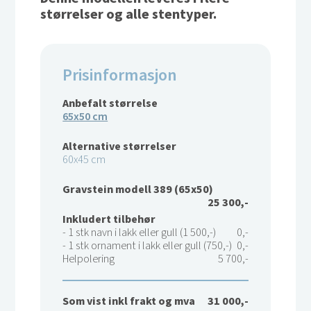
størrelser og alle stentyper.
Prisinformasjon
Anbefalt størrelse
65x50 cm
Alternative størrelser
60x45 cm
Gravstein modell 389 (65x50)
25 300,-
Inkludert tilbehør
- 1 stk navn i lakk eller gull (1 500,-)
0,-
- 1 stk ornament i lakk eller gull (750,-)
0,-
Helpolering
5 700,-
Som vist inkl frakt og mva
31 000,-