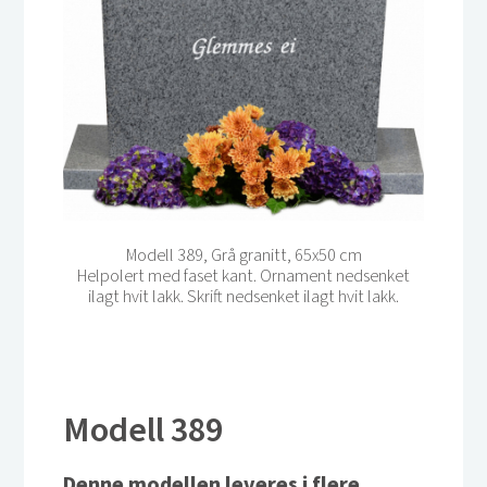
Modell 389, Grå granitt, 65x50 cm
Helpolert med faset kant. Ornament nedsenket
ilagt hvit lakk. Skrift nedsenket ilagt hvit lakk.
Modell 389
Denne modellen leveres i flere