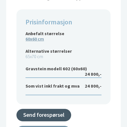
Prisinformasjon
Anbefalt størrelse
60x60 cm
Alternative størrelser
65x70 cm
Gravstein modell 602 (60x60)
24 800,-
Som vist inkl frakt og mva
24 800,-
Send forespørsel