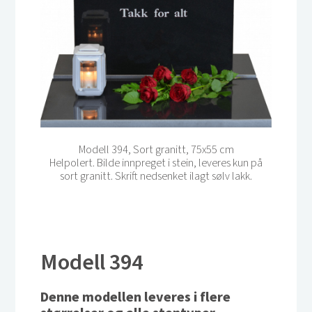
Modell 394, Sort granitt, 75x55 cm
Helpolert. Bilde innpreget i stein, leveres kun på
sort granitt. Skrift nedsenket ilagt sølv lakk.
Modell 394
Denne modellen leveres i flere