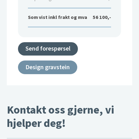
Som vist inkl frakt og mva
56 100,-
Send forespørsel
Design gravstein
Kontakt oss gjerne, vi
hjelper deg!