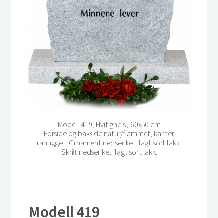
Modell 419, Hvit gneis , 60x50 cm
Forside og bakside natur/flammet, kanter
råhugget. Ornament nedsenket ilagt sort lakk.
Skrift nedsenket ilagt sort lakk.
Modell 419