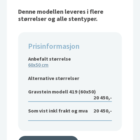
Denne modellen leveres i flere
størrelser og alle stentyper.
Prisinformasjon
Anbefalt størrelse
60x50 cm
Alternative størrelser
Gravstein modell 419 (60x50)
20 450,-
Som vist inkl frakt og mva
20 450,-