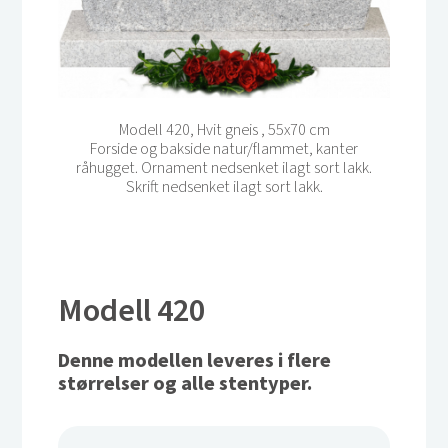
Modell 420, Hvit gneis , 55x70 cm
Forside og bakside natur/flammet, kanter
råhugget. Ornament nedsenket ilagt sort lakk.
Skrift nedsenket ilagt sort lakk.
Modell 420
Denne modellen leveres i flere
størrelser og alle stentyper.