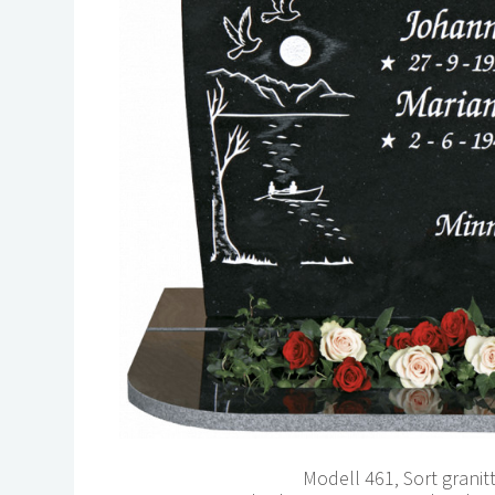
Modell 461, Sort granit