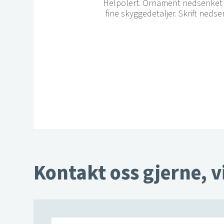
Helpolert. Ornament nedsenket i
fine skyggedetaljer. Skrift nedse
Kontakt oss gjerne, v