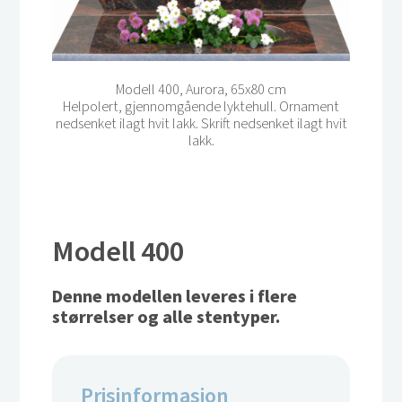
Modell 400, Aurora, 65x80 cm
Helpolert, gjennomgående lyktehull. Ornament
nedsenket ilagt hvit lakk. Skrift nedsenket ilagt hvit
lakk.
Modell 400
Denne modellen leveres i flere
størrelser og alle stentyper.
Prisinformasjon