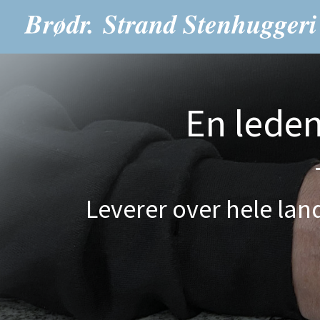
En lede
Leverer over hele land