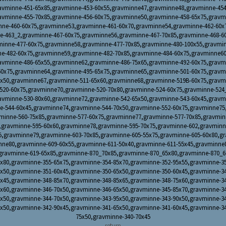
avminne-451-65x85,gravminne-453-60x55,gravminne47,gravminne48,gravminne-454
avminne-455-70x85,gravminne-456-60x75,gravminne50,gravminne-458-65x75,gravm
nne-460-60x75,gravminne53,gravminne-461-60x70,gravminne54,gravminne-462-60x
e-463_2,gravminne-467-60x75,gravminne56,gravminne-467-70x85,gravminne-468-6
minne-477-60x75,gravminne58,gravminne-477-70x85,gravminne-480-100x55,gravmin
ne-482-60x75,gravminne59,gravminne-482-70x85,gravminne-484-60x75,gravminne60
avminne-486-65x55,gravminne62,gravminne-486-75x65,gravminne-492-60x75,gravm
60x75,gravminne64,gravminne-495-65x75,gravminne65,gravminne-501-60x75,gravm
0x50,gravminne67,gravminne-511-65x60,gravminne68,gravminne-519B-60x75,gravm
520-60x75,gravminne70,gravminne-520-70x80,gravminne-524-60x75,gravminne-524
avminne-530-80x60,gravminne72,gravminne-542-65x50,gravminne-543-60x45,gravm
e-544-60x45,gravminne74,gravminne-544-70x50,gravminne-552-60x75,gravminne75
minne-560-75x85,gravminne-577-60x75,gravminne77,gravminne-577-70x85,gravmin
,gravminne-595-60x60,gravminne78,gravminne-595-70x75,gravminne-602,gravminn
5,gravminne79,gravminne-603-70x85,gravminne-605-55x75,gravminne-605-60x80,g
nne80,gravminne-609-60x55,gravminne-611-50x40,gravminne-611-55x45,gravminne
gravminne-619-65x85,gravminne-870_70x85,gravminne-870_65x80,gravminne-870_6
x80,gravminne-355-65x75,gravminne-354-85x70,gravminne-352-95x55,gravminne-3
x50,gravminne-351-60x45,gravminne-350-65x50,gravminne-350-60x45,gravminne-3
x45,gravminne-348-85x70,gravminne-348-85x65,gravminne-348-75x60,gravminne-3
x60,gravminne-346-70x50,gravminne-346-65x50,gravminne-345-85x70,gravminne-3
x50,gravminne-344-70x50,gravminne-343-95x50,gravminne-343-90x50,gravminne-3
x50,gravminne-342-90x45,gravminne-341-65x50,gravminne-341-60x45,gravminne-3
75x50,gravminne-340-70x45