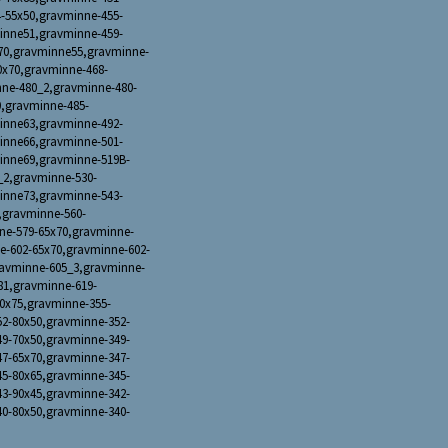
-55x50,gravminne-455-
inne51,gravminne-459-
70,gravminne55,gravminne-
0x70,gravminne-468-
ne-480_2,gravminne-480-
,gravminne-485-
inne63,gravminne-492-
inne66,gravminne-501-
inne69,gravminne-519B-
_2,gravminne-530-
inne73,gravminne-543-
,gravminne-560-
ne-579-65x70,gravminne-
e-602-65x70,gravminne-602-
ravminne-605_3,gravminne-
81,gravminne-619-
0x75,gravminne-355-
52-80x50,gravminne-352-
49-70x50,gravminne-349-
47-65x70,gravminne-347-
45-80x65,gravminne-345-
43-90x45,gravminne-342-
40-80x50,gravminne-340-