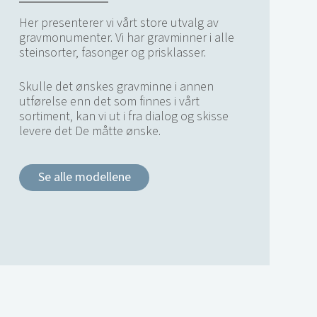
Her presenterer vi vårt store utvalg av
gravmonumenter. Vi har gravminner i alle
steinsorter, fasonger og prisklasser.
Skulle det ønskes gravminne i annen
utførelse enn det som finnes i vårt
sortiment, kan vi ut i fra dialog og skisse
levere det De måtte ønske.
Se alle modellene