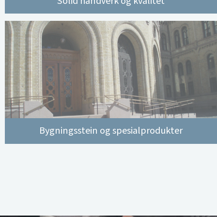
Solid håndverk og kvalitet
Bygningsstein og spesialprodukter