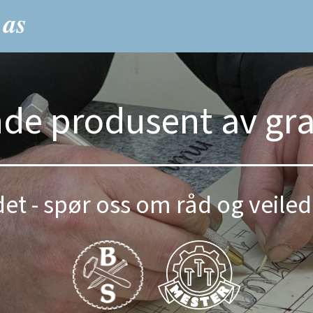
nde produsent av gr
et - spør oss om råd og veiled