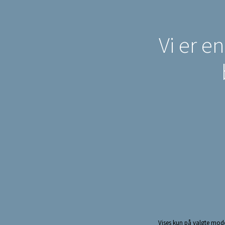
Vi er e
Vises kun på valgte mod