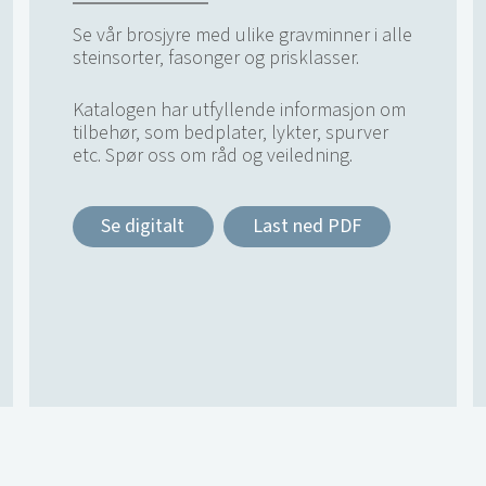
Se vår brosjyre med ulike gravminner i alle
steinsorter, fasonger og prisklasser.
Katalogen har utfyllende informasjon om
tilbehør, som bedplater, lykter, spurver
etc. Spør oss om råd og veiledning.
Se digitalt
Last ned PDF