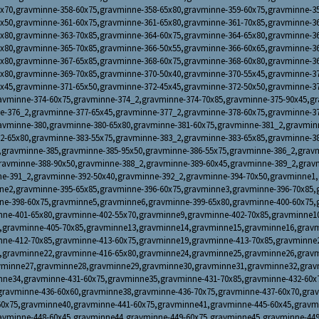
x70,gravminne-358-60x75,gravminne-358-65x80,gravminne-359-60x75,gravminne-3
x50,gravminne-361-60x75,gravminne-361-65x80,gravminne-361-70x85,gravminne-3
x80,gravminne-363-70x85,gravminne-364-60x75,gravminne-364-65x80,gravminne-3
x80,gravminne-365-70x85,gravminne-366-50x55,gravminne-366-60x65,gravminne-3
x80,gravminne-367-65x85,gravminne-368-60x75,gravminne-368-60x80,gravminne-3
x80,gravminne-369-70x85,gravminne-370-50x40,gravminne-370-55x45,gravminne-3
x45,gravminne-371-65x50,gravminne-372-45x45,gravminne-372-50x50,gravminne-3
avminne-374-60x75,gravminne-374_2,gravminne-374-70x85,gravminne-375-90x45,g
e-376_2,gravminne-377-65x45,gravminne-377_2,gravminne-378-60x75,gravminne-3
avminne-380,gravminne-380-65x80,gravminne-381-60x75,gravminne-381_2,gravmin
2-65x80,gravminne-383-55x75,gravminne-383_2,gravminne-383-65x85,gravminne-3
,gravminne-385,gravminne-385-95x50,gravminne-386-55x75,gravminne-386_2,grav
ravminne-388-90x50,gravminne-388_2,gravminne-389-60x45,gravminne-389_2,grav
ne-391_2,gravminne-392-50x40,gravminne-392_2,gravminne-394-70x50,gravminne1,
ne2,gravminne-395-65x85,gravminne-396-60x75,gravminne3,gravminne-396-70x85,
ne-398-60x75,gravminne5,gravminne6,gravminne-399-65x80,gravminne-400-60x75,
nne-401-65x80,gravminne-402-55x70,gravminne9,gravminne-402-70x85,gravminne1
2,gravminne-405-70x85,gravminne13,gravminne14,gravminne15,gravminne16,gravm
nne-412-70x85,gravminne-413-60x75,gravminne19,gravminne-413-70x85,gravminne
0,gravminne22,gravminne-416-65x80,gravminne24,gravminne25,gravminne26,gravm
vminne27,gravminne28,gravminne29,gravminne30,gravminne31,gravminne32,grav
nne34,gravminne-431-60x75,gravminne35,gravminne-431-70x85,gravminne-432-60x
gravminne-436-60x60,gravminne38,gravminne-436-70x75,gravminne-437-60x70,gra
60x75,gravminne40,gravminne-441-60x75,gravminne41,gravminne-445-60x45,gravm
avminne-448-60x45,gravminne44,gravminne-449-60x75,gravminne45,gravminne-449