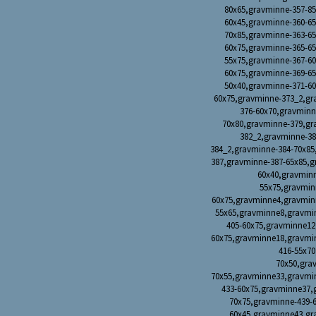
80x65,gravminne-357-85
60x45,gravminne-360-65
70x85,gravminne-363-65
60x75,gravminne-365-65
55x75,gravminne-367-60
60x75,gravminne-369-65
50x40,gravminne-371-60
60x75,gravminne-373_2,gr
376-60x70,gravminn
70x80,gravminne-379,gr
382_2,gravminne-38
384_2,gravminne-384-70x85
387,gravminne-387-65x85,g
60x40,gravmin
55x75,gravmin
60x75,gravminne4,gravmin
55x65,gravminne8,gravmi
405-60x75,gravminne1
60x75,gravminne18,gravmi
416-55x7
70x50,gra
70x55,gravminne33,gravmi
433-60x75,gravminne37,
70x75,gravminne-439-
60x45,gravminne43,gr