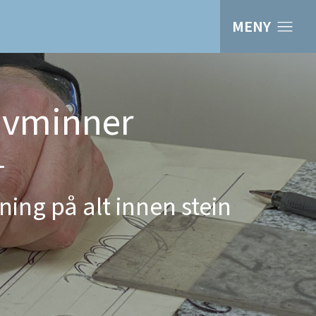
MENY
avminner
ning på alt innen stein