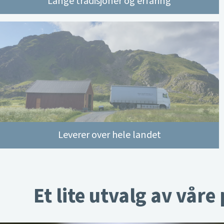
Lange tradisjoner og erfaring
Leverer over hele landet
Et lite utvalg av våre