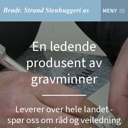
MENY
En ledende
produsent av
gravminner
Leverer over hele landet -
spør oss om råd og veiledning