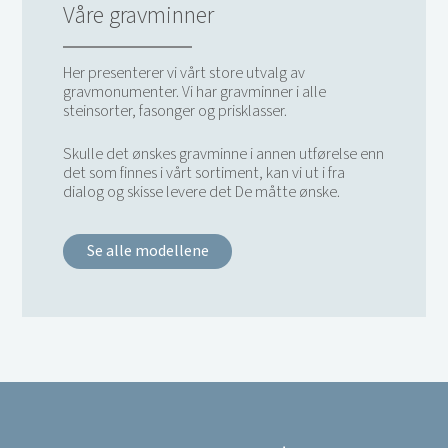
Våre gravminner
Her presenterer vi vårt store utvalg av
gravmonumenter. Vi har gravminner i alle
steinsorter, fasonger og prisklasser.
Skulle det ønskes gravminne i annen utførelse enn
det som finnes i vårt sortiment, kan vi ut i fra
dialog og skisse levere det De måtte ønske.
Se alle modellene