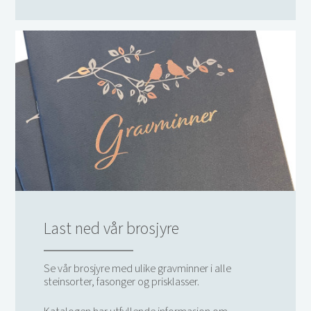
Last ned vår brosjyre
Se vår brosjyre med ulike gravminner i alle
steinsorter, fasonger og prisklasser.