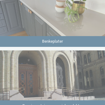
Benkeplater