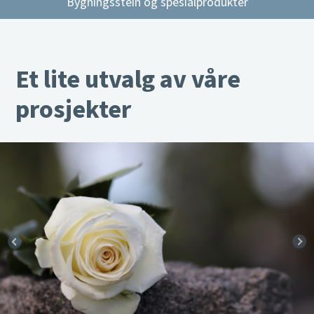
Bygningsstein og spesialprodukter
Et lite utvalg av våre
prosjekter