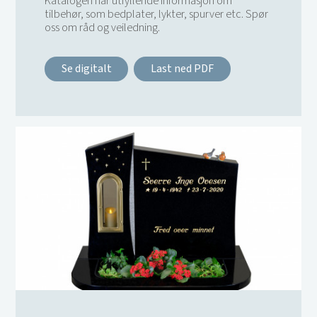
Katalogen har utfyllende informasjon om
tilbehør, som bedplater, lykter, spurver etc. Spør
oss om råd og veiledning.
Se digitalt
Last ned PDF