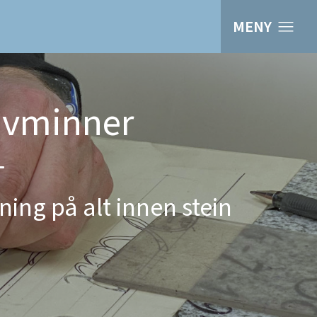
MENY
avminner
ning på alt innen stein