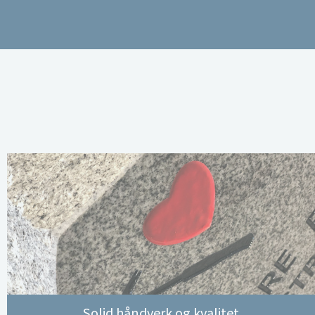
Solid håndverk og kvalitet