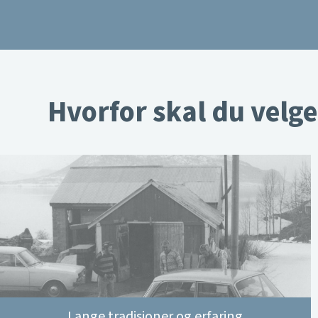
Hvorfor skal du velge
Lange tradisjoner og erfaring