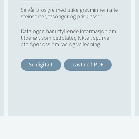
Se vår brosjyre med ulike gravminner i alle
steinsorter, fasonger og prisklasser.
Katalogen har utfyllende informasjon om
tilbehør, som bedplater, lykter, spurver
etc. Spør oss om råd og veiledning.
Se digitalt
Last ned PDF