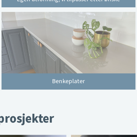
Benkeplater
 prosjekter