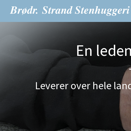
En lede
Leverer over hele land