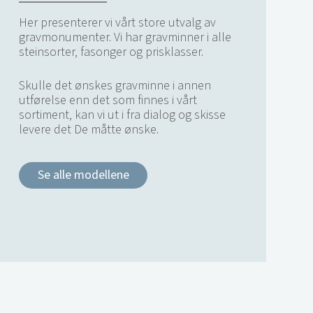
Her presenterer vi vårt store utvalg av
gravmonumenter. Vi har gravminner i alle
steinsorter, fasonger og prisklasser.
Skulle det ønskes gravminne i annen
utførelse enn det som finnes i vårt
sortiment, kan vi ut i fra dialog og skisse
levere det De måtte ønske.
Se alle modellene