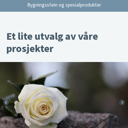
Bygningsstein og spesialprodukter
Et lite utvalg av våre
prosjekter