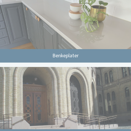
Benkeplater