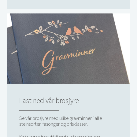
Last ned vår brosjyre
Se vår brosjyre med ulike gravminner i alle
steinsorter, fasonger og prisklasser.