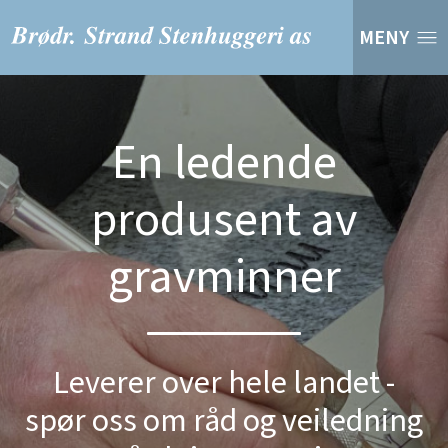
MENY
En ledende
produsent av
gravminner
Leverer over hele landet -
spør oss om råd og veiledning