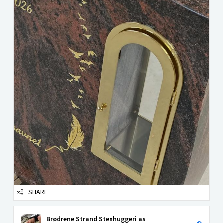
SHARE
Brødrene Strand Stenhuggeri as