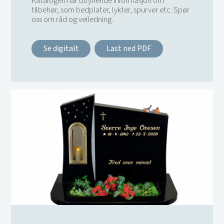
Katalogen har utfyllende informasjon om
tilbehør, som bedplater, lykter, spurver etc. Spør
oss om råd og veiledning.
Se digitalt
Last ned PDF