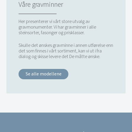
Våre gravminner
Her presenterer vi vårt store utvalg av
gravmonumenter. Vi har gravminner i alle
steinsorter, fasonger og prisklasser.
Skulle det ønskes gravminne i annen utførelse enn
det som finnes i vårt sortiment, kan vi ut i fra
dialog og skisse levere det De måtte ønske.
Se alle modellene