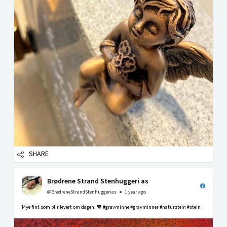
SHARE
Brødrene Strand Stenhuggeri as
@BrødreneStrandStenhuggerias
1 year ago
Mye fint som blir levert om dagen. 🧡 #gravminne #gravminner #naturstein #stein