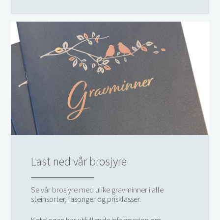
Last ned vår brosjyre
Se vår brosjyre med ulike gravminner i alle
steinsorter, fasonger og prisklasser.