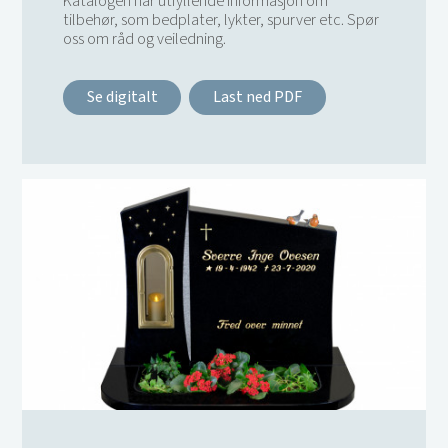
Katalogen har utfyllende informasjon om
tilbehør, som bedplater, lykter, spurver etc. Spør
oss om råd og veiledning.
Se digitalt
Last ned PDF