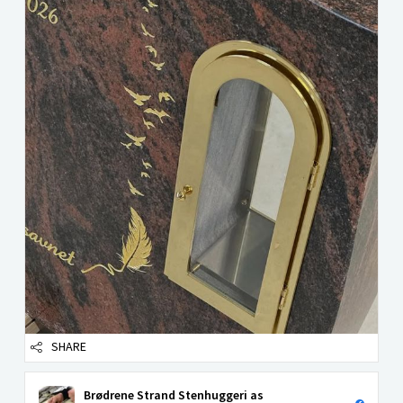
SHARE
Brødrene Strand Stenhuggeri as