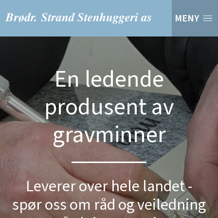
MENY
En ledende
produsent av
gravminner
Leverer over hele landet -
spør oss om råd og veiledning