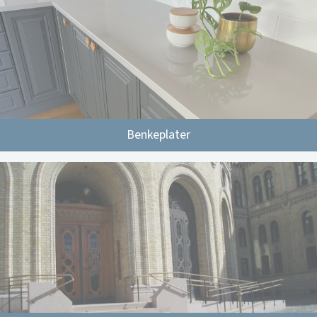
Benkeplater