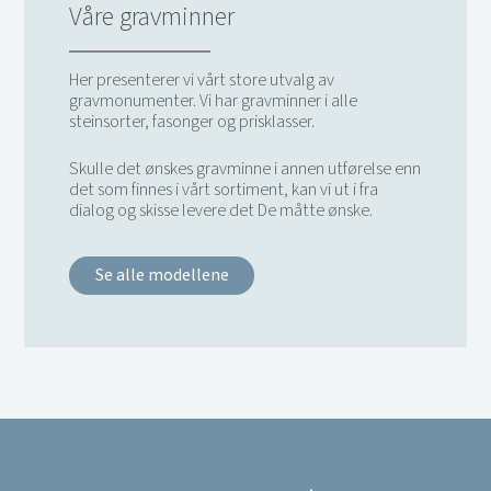
Våre gravminner
Her presenterer vi vårt store utvalg av
gravmonumenter. Vi har gravminner i alle
steinsorter, fasonger og prisklasser.
Skulle det ønskes gravminne i annen utførelse enn
det som finnes i vårt sortiment, kan vi ut i fra
dialog og skisse levere det De måtte ønske.
Se alle modellene