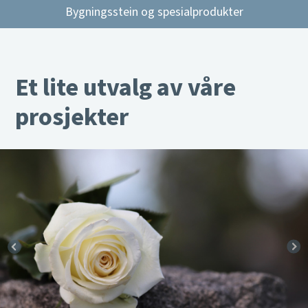
Bygningsstein og spesialprodukter
Et lite utvalg av våre
prosjekter