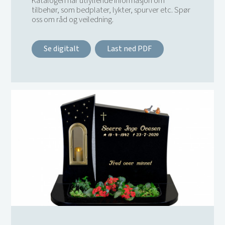
Katalogen har utfyllende informasjon om
tilbehør, som bedplater, lykter, spurver etc. Spør
oss om råd og veiledning.
Se digitalt
Last ned PDF