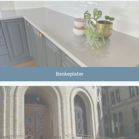
Benkeplater