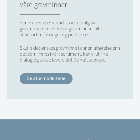
Våre gravminner
Her presenterer vi vårt store utvalg av
gravmonumenter. Vi har gravminner i alle
steinsorter, fasonger og prisklasser.
Skulle det ønskes gravminne i annen utførelse enn
det som finnes i vårt sortiment, kan vi ut i fra
dialog og skisse levere det De måtte ønske.
Se alle modellene