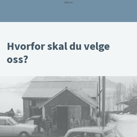
return
Hvorfor skal du velge
oss?