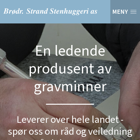
MENY
En ledende
produsent av
gravminner
Leverer over hele landet -
spør oss om råd og veiledning