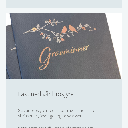
Last ned vår brosjyre
Se vår brosjyre med ulike gravminner i alle
steinsorter, fasonger og prisklasser.