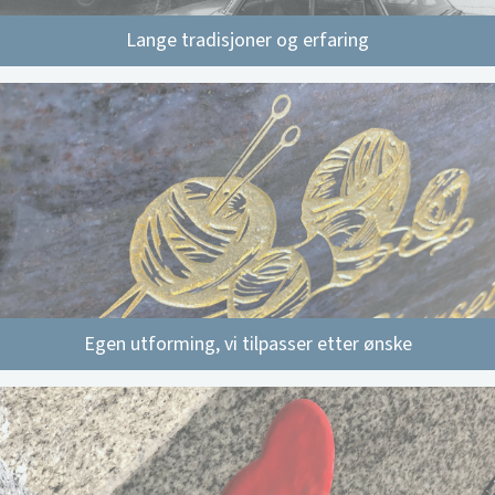
Lange tradisjoner og erfaring
Egen utforming, vi tilpasser etter ønske