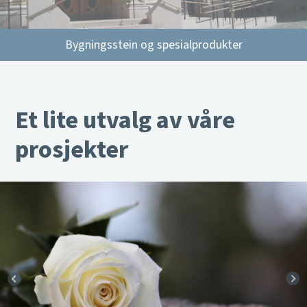
Bygningsstein og spesialprodukter
Et lite utvalg av våre
prosjekter