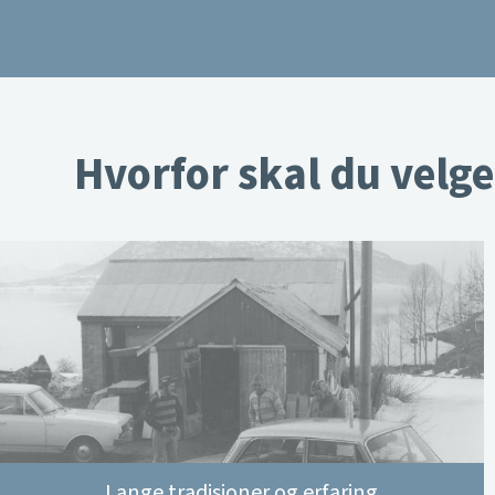
Hvorfor skal du velge
Lange tradisjoner og erfaring