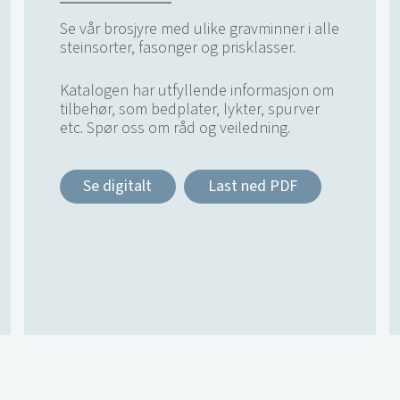
Se vår brosjyre med ulike gravminner i alle
steinsorter, fasonger og prisklasser.
Katalogen har utfyllende informasjon om
tilbehør, som bedplater, lykter, spurver
etc. Spør oss om råd og veiledning.
Se digitalt
Last ned PDF