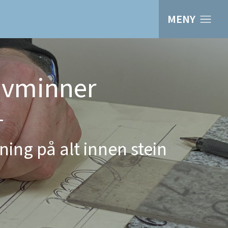
MENY
avminner
ning på alt innen stein