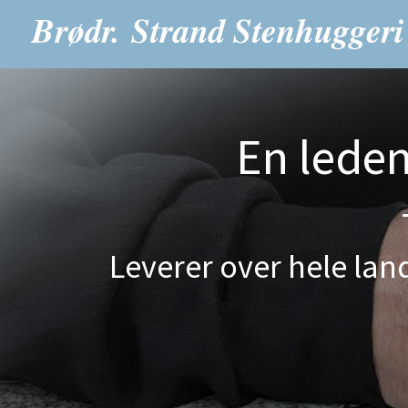
En lede
Leverer over hele land