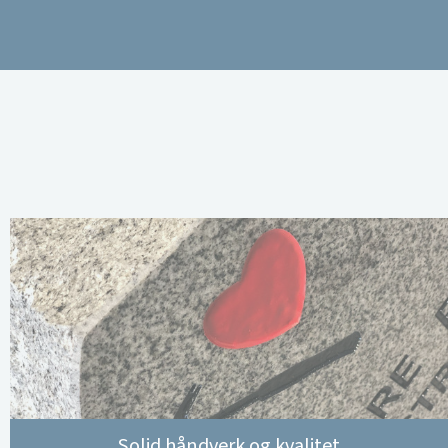
Solid håndverk og kvalitet