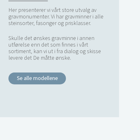
Her presenterer vi vårt store utvalg av
gravmonumenter. Vi har gravminner i alle
steinsorter, fasonger og prisklasser.
Skulle det ønskes gravminne i annen
utførelse enn det som finnes i vårt
sortiment, kan vi ut i fra dialog og skisse
levere det De måtte ønske.
Se alle modellene