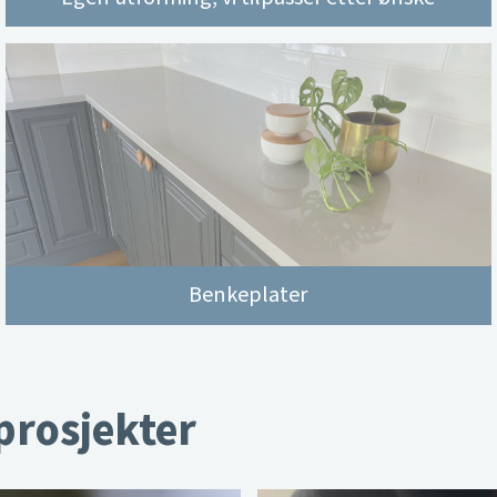
Benkeplater
 prosjekter