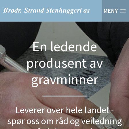
MENY
En ledende
produsent av
gravminner
Leverer over hele landet -
spør oss om råd og veiledning