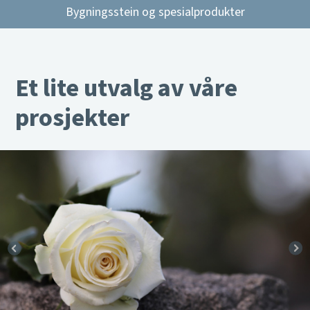
Bygningsstein og spesialprodukter
Et lite utvalg av våre
prosjekter