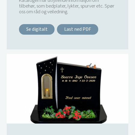
Katalogen har utfyllende informasjon om
tilbehør, som bedplater, lykter, spurver etc. Spør
oss om råd og veiledning.
Se digitalt
Last ned PDF