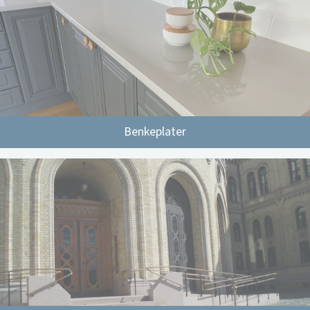
Benkeplater