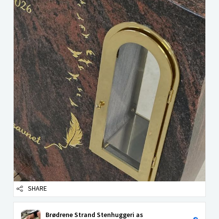
SHARE
Brødrene Strand Stenhuggeri as