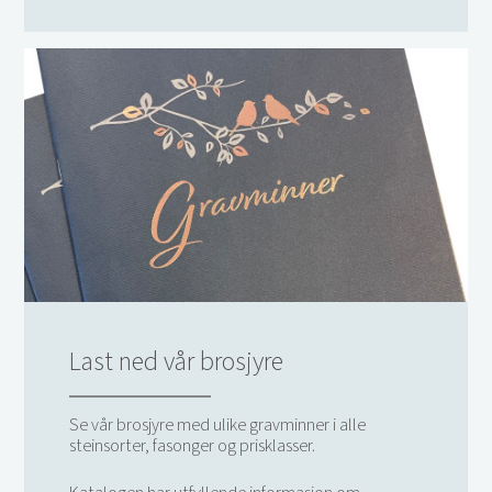
Last ned vår brosjyre
Se vår brosjyre med ulike gravminner i alle
steinsorter, fasonger og prisklasser.