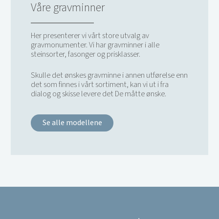
Våre gravminner
Her presenterer vi vårt store utvalg av
gravmonumenter. Vi har gravminner i alle
steinsorter, fasonger og prisklasser.
Skulle det ønskes gravminne i annen utførelse enn
det som finnes i vårt sortiment, kan vi ut i fra
dialog og skisse levere det De måtte ønske.
Se alle modellene