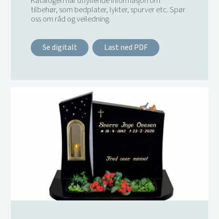
Katalogen har utfyllende informasjon om
tilbehør, som bedplater, lykter, spurver etc. Spør
oss om råd og veiledning.
Se digitalt
Last ned PDF