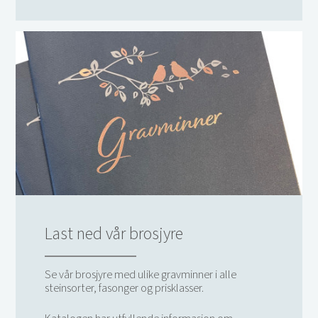
Last ned vår brosjyre
Se vår brosjyre med ulike gravminner i alle
steinsorter, fasonger og prisklasser.