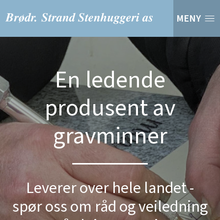
MENY
En ledende
produsent av
gravminner
Leverer over hele landet -
spør oss om råd og veiledning