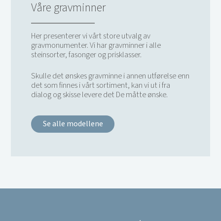
Våre gravminner
Her presenterer vi vårt store utvalg av
gravmonumenter. Vi har gravminner i alle
steinsorter, fasonger og prisklasser.
Skulle det ønskes gravminne i annen utførelse enn
det som finnes i vårt sortiment, kan vi ut i fra
dialog og skisse levere det De måtte ønske.
Se alle modellene