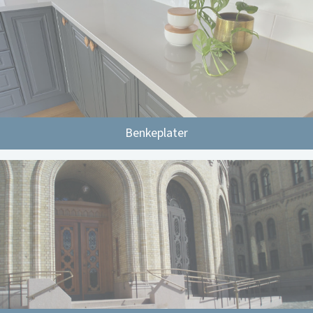
Benkeplater