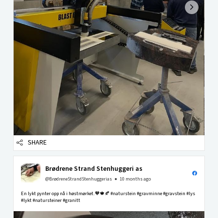
SHARE
Brødrene Strand Stenhuggeri as
@BrødreneStrandStenhuggerias
10 months ago
En lykt pynter opp nå i høstmørket.🧡🍁🍂 #naturstein #gravminne #gravstein #lys
#lykt #natursteiner #granitt