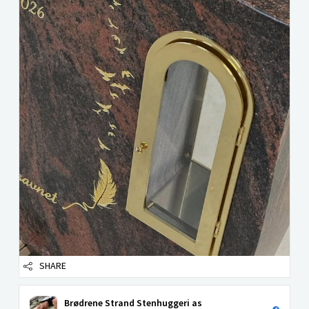
SHARE
Brødrene Strand Stenhuggeri as