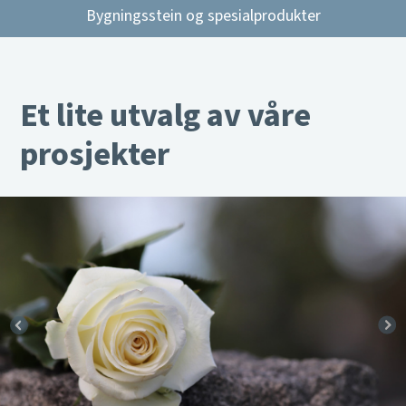
Bygningsstein og spesialprodukter
Et lite utvalg av våre
prosjekter