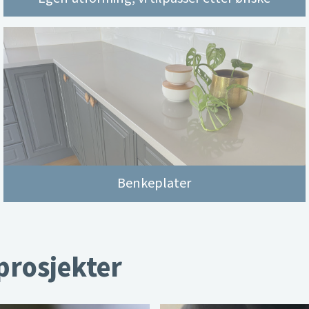
Benkeplater
 prosjekter