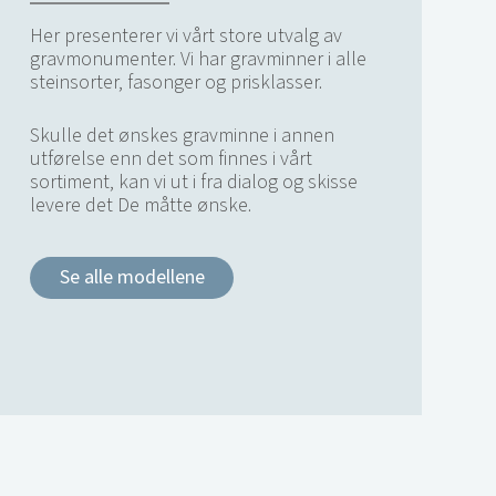
Her presenterer vi vårt store utvalg av
gravmonumenter. Vi har gravminner i alle
steinsorter, fasonger og prisklasser.
Skulle det ønskes gravminne i annen
utførelse enn det som finnes i vårt
sortiment, kan vi ut i fra dialog og skisse
levere det De måtte ønske.
Se alle modellene