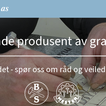
nde produsent av gr
et - spør oss om råd og veiled