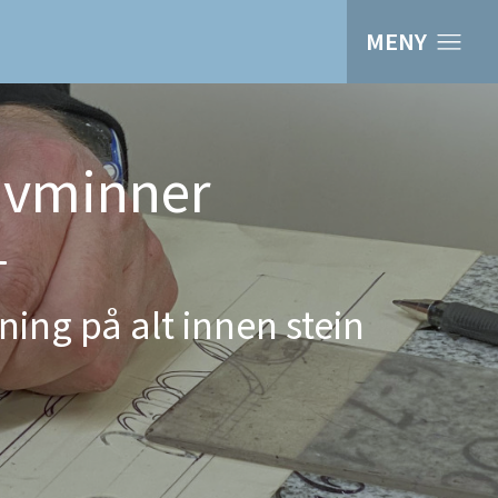
MENY
avminner
ning på alt innen stein