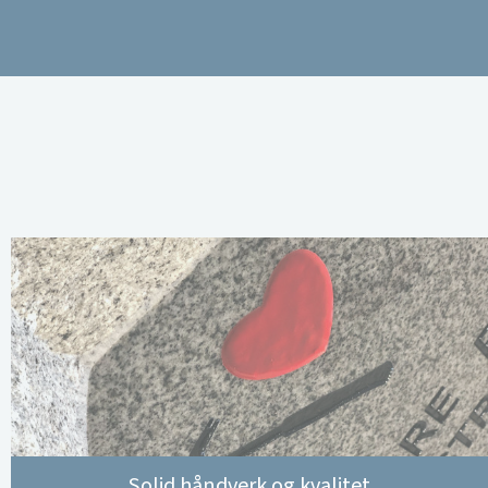
Solid håndverk og kvalitet