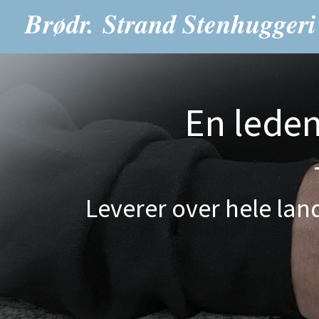
En lede
Leverer over hele land