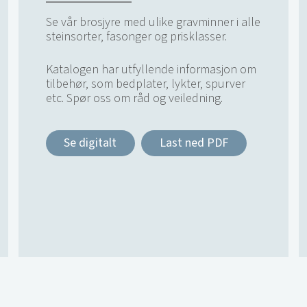
Se vår brosjyre med ulike gravminner i alle
steinsorter, fasonger og prisklasser.
Katalogen har utfyllende informasjon om
tilbehør, som bedplater, lykter, spurver
etc. Spør oss om råd og veiledning.
Se digitalt
Last ned PDF