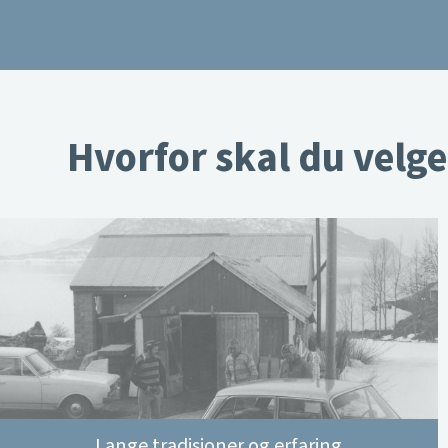
Hvorfor skal du velge
Lange tradisjoner og erfaring