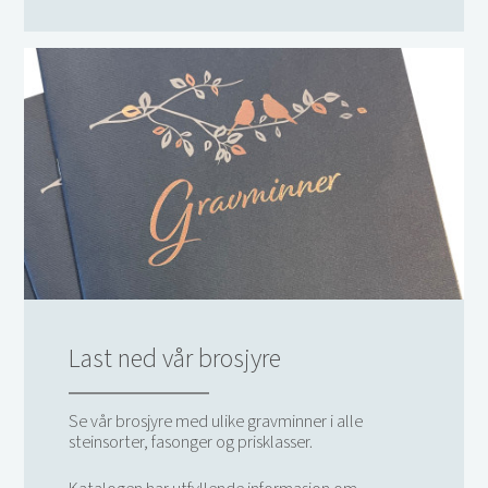
Last ned vår brosjyre
Se vår brosjyre med ulike gravminner i alle
steinsorter, fasonger og prisklasser.