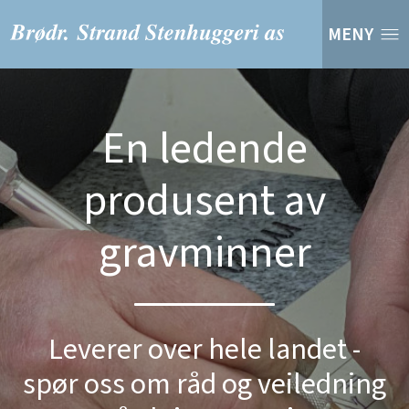
MENY
En ledende
produsent av
gravminner
Leverer over hele landet -
spør oss om råd og veiledning