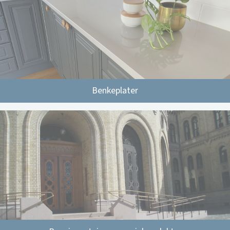
Benkeplater