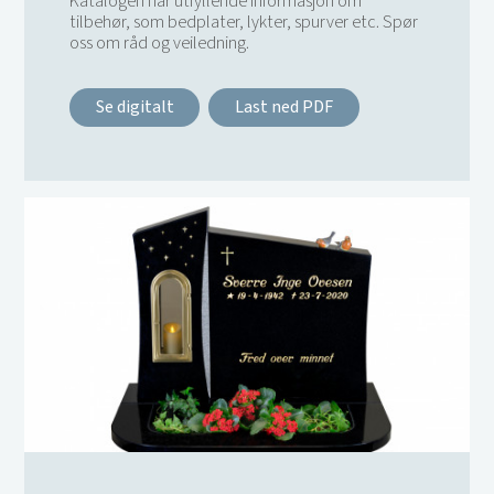
Katalogen har utfyllende informasjon om
tilbehør, som bedplater, lykter, spurver etc. Spør
oss om råd og veiledning.
Se digitalt
Last ned PDF