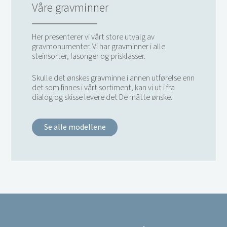
Våre gravminner
Her presenterer vi vårt store utvalg av
gravmonumenter. Vi har gravminner i alle
steinsorter, fasonger og prisklasser.
Skulle det ønskes gravminne i annen utførelse enn
det som finnes i vårt sortiment, kan vi ut i fra
dialog og skisse levere det De måtte ønske.
Se alle modellene