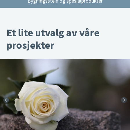
Bygningsstein og spesialprodukter
Et lite utvalg av våre
prosjekter