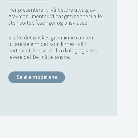
Her presenterer vi vårt store utvalg av
gravmonumenter. Vi har gravminner i alle
steinsorter, fasonger og prisklasser.
Skulle det ønskes gravminne i annen
utførelse enn det som finnes i vårt
sortiment, kan vi ut i fra dialog og skisse
levere det De måtte ønske.
Se alle modellene