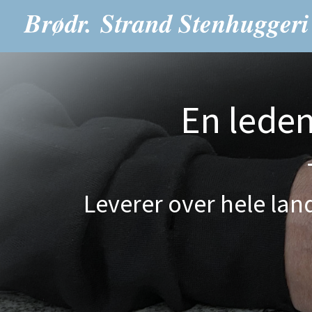
En lede
Leverer over hele land