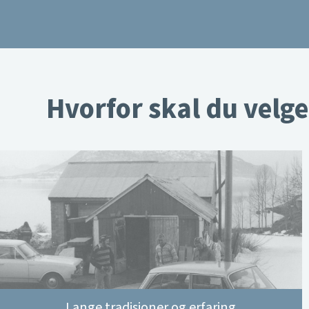
Hvorfor skal du velge
Lange tradisjoner og erfaring