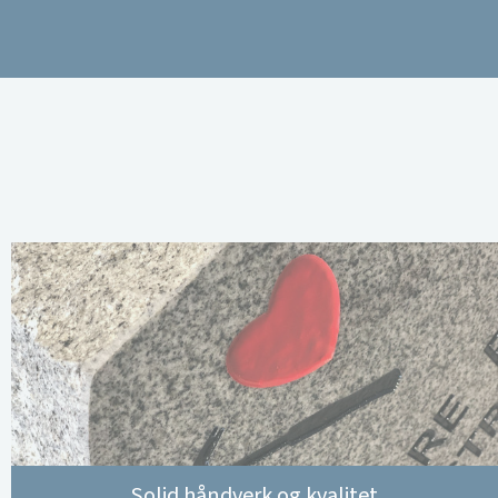
Solid håndverk og kvalitet