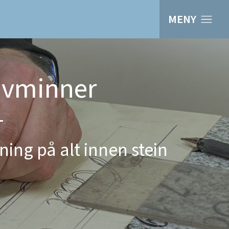
MENY
avminner
ning på alt innen stein