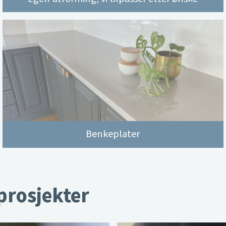
Benkeplater
 prosjekter