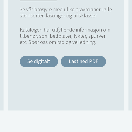
Se vår brosjyre med ulike gravminner i alle
steinsorter, fasonger og prisklasser.
Katalogen har utfyllende informasjon om
tilbehør, som bedplater, lykter, spurver
etc. Spør oss om råd og veiledning.
Se digitalt
Last ned PDF