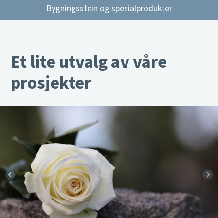
Bygningsstein og spesialprodukter
Et lite utvalg av våre
prosjekter