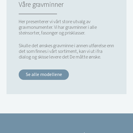
Våre gravminner
Her presenterer vi vårt store utvalg av
gravmonumenter. Vi har gravminner i alle
steinsorter, fasonger og prisklasser.
Skulle det ønskes gravminne i annen utførelse enn
det som finnes i vårt sortiment, kan vi ut i fra
dialog og skisse levere det De måtte ønske.
Se alle modellene