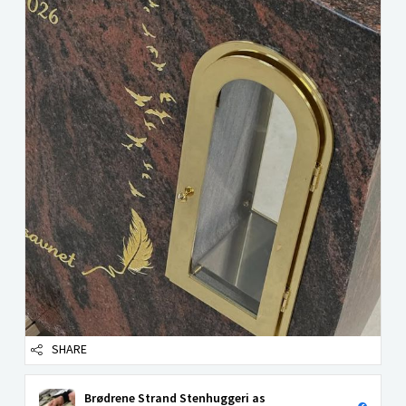
SHARE
Brødrene Strand Stenhuggeri as