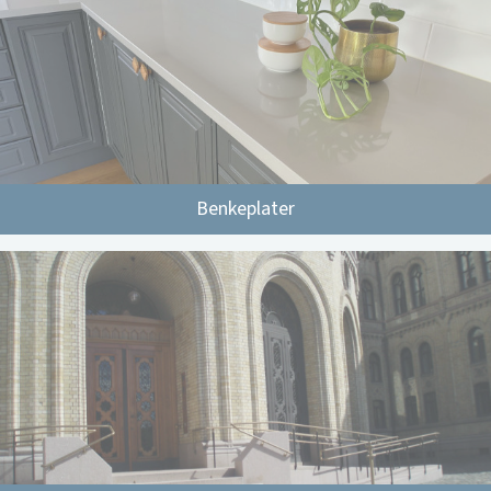
Benkeplater