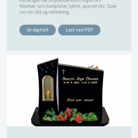
Katalogen har utfyllende informasjon om
tilbehør, som bedplater, lykter, spurver etc. Spør
oss om råd og veiledning.
Se digitalt
Last ned PDF