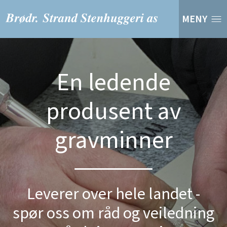
MENY
En ledende
produsent av
gravminner
Leverer over hele landet -
spør oss om råd og veiledning