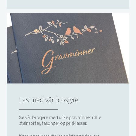
Last ned vår brosjyre
Se vår brosjyre med ulike gravminner i alle
steinsorter, fasonger og prisklasser.