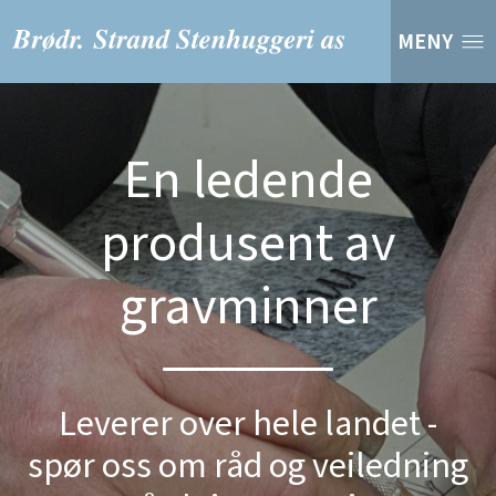
MENY
En ledende
produsent av
gravminner
Leverer over hele landet -
spør oss om råd og veiledning