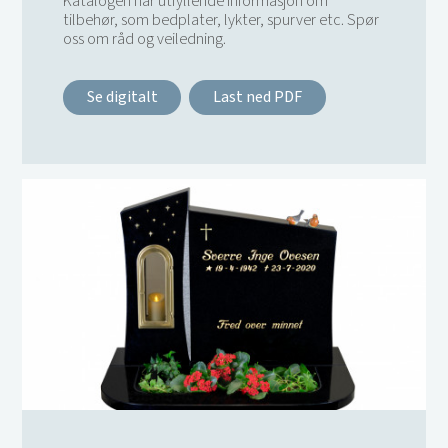
Katalogen har utfyllende informasjon om
tilbehør, som bedplater, lykter, spurver etc. Spør
oss om råd og veiledning.
Se digitalt
Last ned PDF