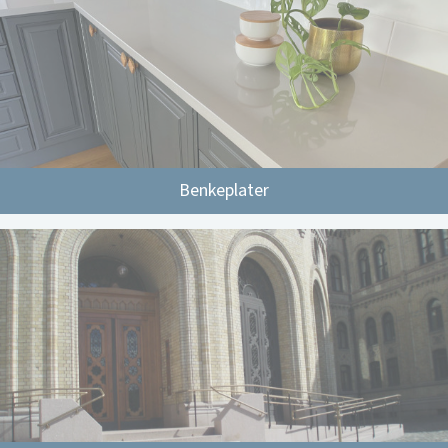
Benkeplater