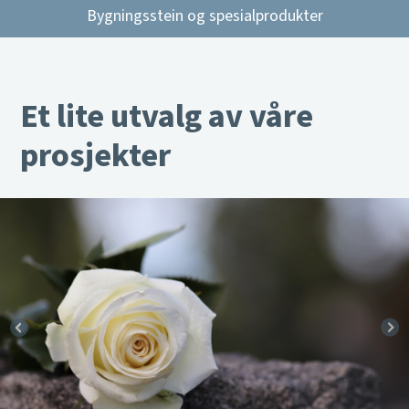
Bygningsstein og spesialprodukter
Et lite utvalg av våre
prosjekter