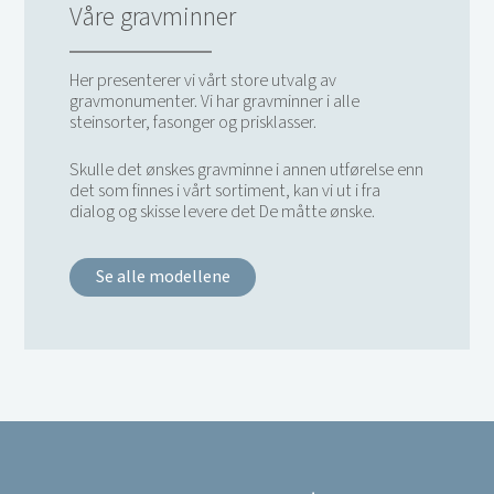
Våre gravminner
Her presenterer vi vårt store utvalg av
gravmonumenter. Vi har gravminner i alle
steinsorter, fasonger og prisklasser.
Skulle det ønskes gravminne i annen utførelse enn
det som finnes i vårt sortiment, kan vi ut i fra
dialog og skisse levere det De måtte ønske.
Se alle modellene