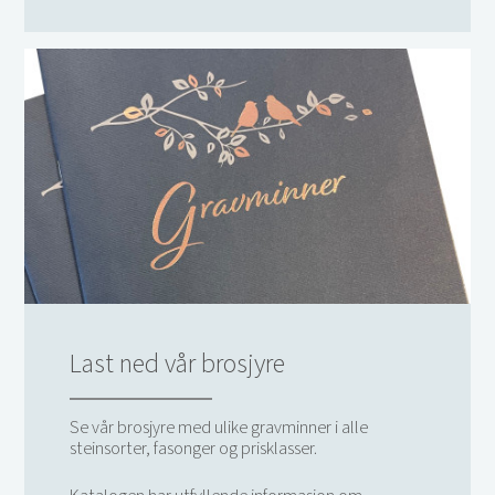
Last ned vår brosjyre
Se vår brosjyre med ulike gravminner i alle
steinsorter, fasonger og prisklasser.