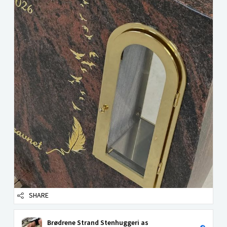
SHARE
Brødrene Strand Stenhuggeri as