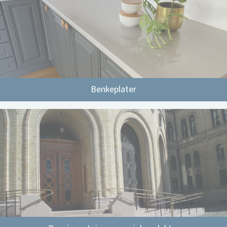
Benkeplater