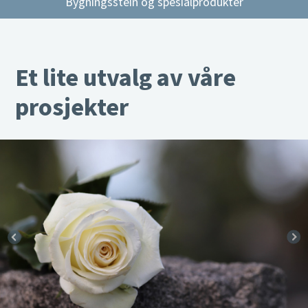
Bygningsstein og spesialprodukter
Et lite utvalg av våre
prosjekter