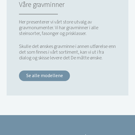
Våre gravminner
Her presenterer vi vårt store utvalg av
gravmonumenter. Vi har gravminner i alle
steinsorter, fasonger og prisklasser.
Skulle det ønskes gravminne i annen utførelse enn
det som finnes i vårt sortiment, kan vi ut i fra
dialog og skisse levere det De måtte ønske.
Se alle modellene