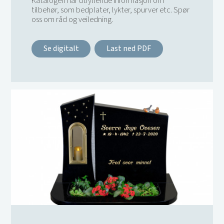
Katalogen har utfyllende informasjon om
tilbehør, som bedplater, lykter, spurver etc. Spør
oss om råd og veiledning.
Se digitalt
Last ned PDF