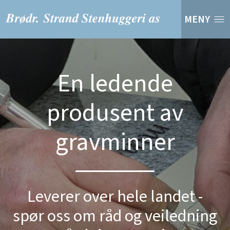
MENY
En ledende
produsent av
gravminner
Leverer over hele landet -
spør oss om råd og veiledning