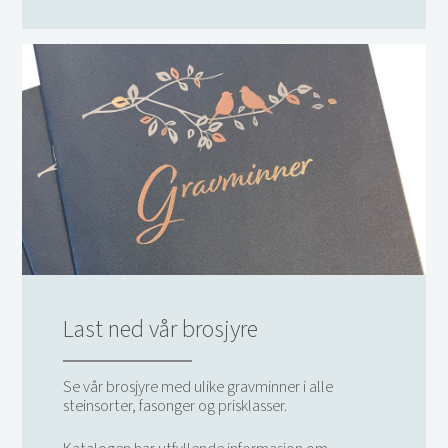
Last ned vår brosjyre
Se vår brosjyre med ulike gravminner i alle
steinsorter, fasonger og prisklasser.