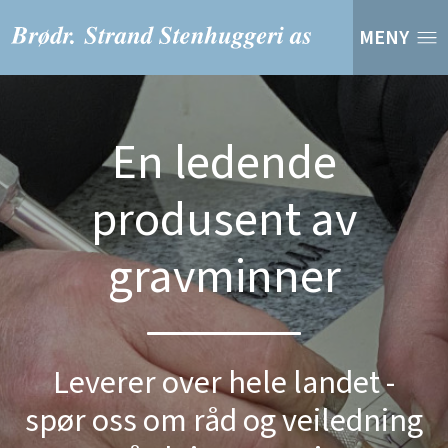
MENY
En ledende
produsent av
gravminner
Leverer over hele landet -
spør oss om råd og veiledning