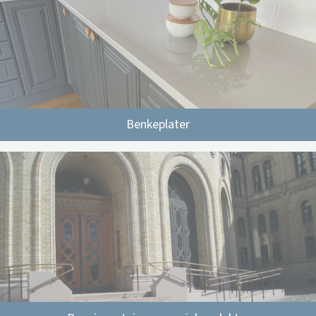
Benkeplater