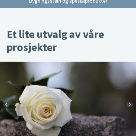
Bygningsstein og spesialprodukter
Et lite utvalg av våre
prosjekter