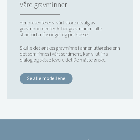
Våre gravminner
Her presenterer vi vårt store utvalg av
gravmonumenter. Vi har gravminner i alle
steinsorter, fasonger og prisklasser.
Skulle det ønskes gravminne i annen utførelse enn
det som finnes i vårt sortiment, kan vi ut i fra
dialog og skisse levere det De måtte ønske.
Se alle modellene