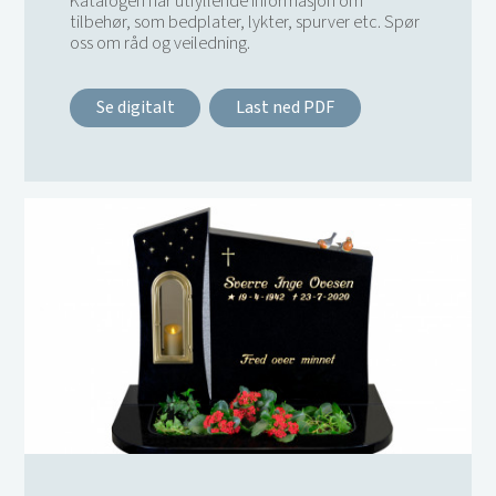
Katalogen har utfyllende informasjon om
tilbehør, som bedplater, lykter, spurver etc. Spør
oss om råd og veiledning.
Se digitalt
Last ned PDF