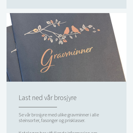
Last ned vår brosjyre
Se vår brosjyre med ulike gravminner i alle
steinsorter, fasonger og prisklasser.