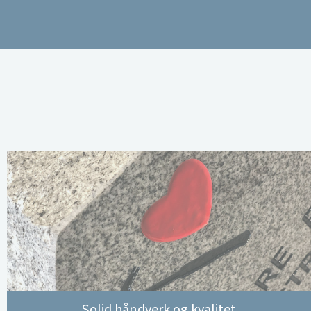
Solid håndverk og kvalitet