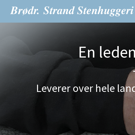
En lede
Leverer over hele land