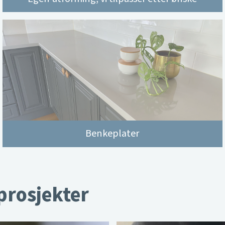
Benkeplater
 prosjekter