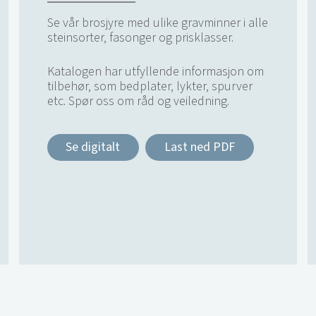
Se vår brosjyre med ulike gravminner i alle
steinsorter, fasonger og prisklasser.
Katalogen har utfyllende informasjon om
tilbehør, som bedplater, lykter, spurver
etc. Spør oss om råd og veiledning.
Se digitalt
Last ned PDF