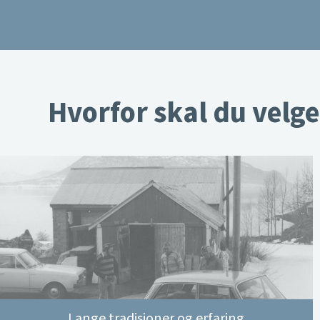
Hvorfor skal du velge
Lange tradisjoner og erfaring