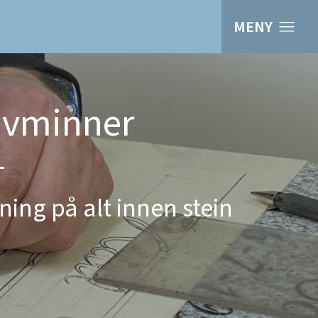
MENY
avminner
ning på alt innen stein