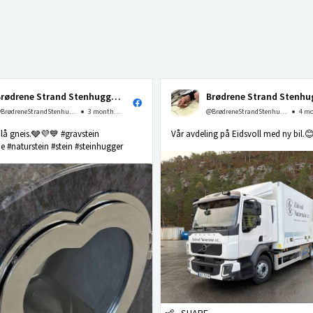
Brødrene Strand Stenhuggeri as
@BrødreneStrandStenhuggerias
3 months ago
@BrødreneStrandStenhuggerias
 blå gneis.🩶💜💙 #gravstein
Vår avdeling på Eidsvoll med ny bil.
 #naturstein #stein #steinhugger