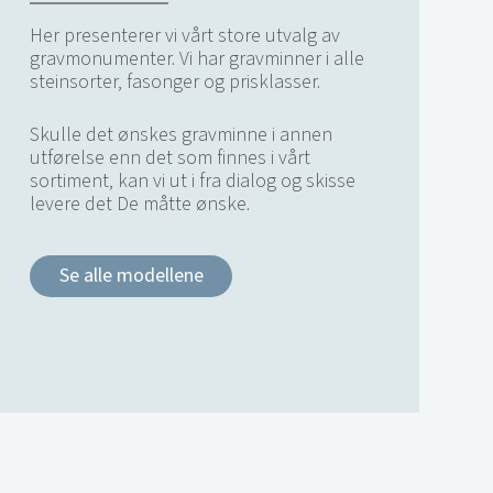
Her presenterer vi vårt store utvalg av
gravmonumenter. Vi har gravminner i alle
steinsorter, fasonger og prisklasser.
Skulle det ønskes gravminne i annen
utførelse enn det som finnes i vårt
sortiment, kan vi ut i fra dialog og skisse
levere det De måtte ønske.
Se alle modellene