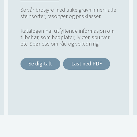
Se vår brosjyre med ulike gravminner i alle
steinsorter, fasonger og prisklasser.
Katalogen har utfyllende informasjon om
tilbehør, som bedplater, lykter, spurver
etc. Spør oss om råd og veiledning.
Se digitalt
Last ned PDF