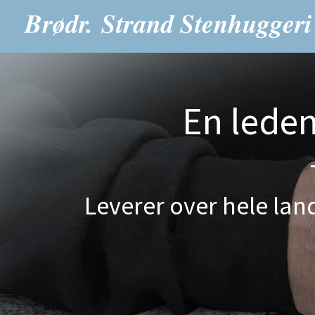
En lede
Leverer over hele land