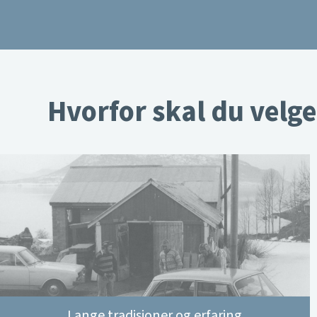
Hvorfor skal du velge
Lange tradisjoner og erfaring