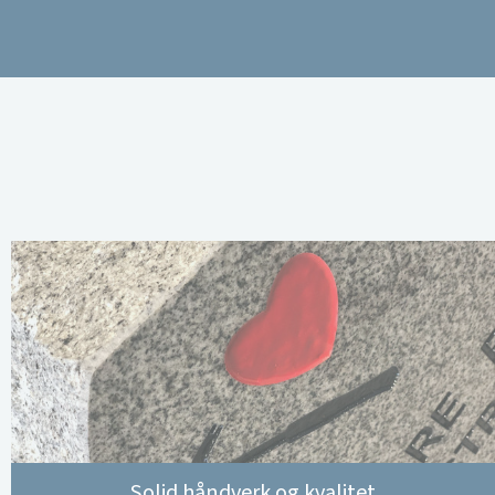
Solid håndverk og kvalitet