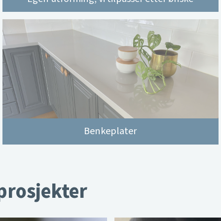
Benkeplater
 prosjekter