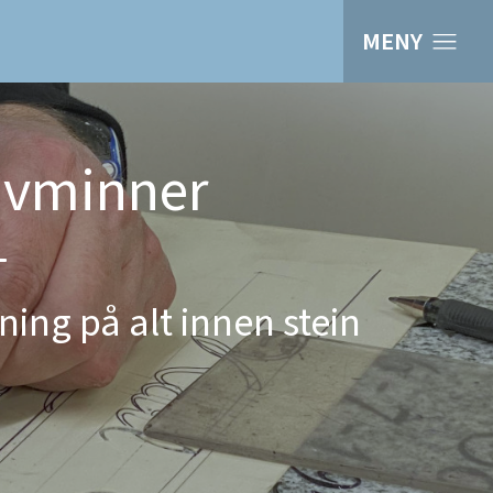
MENY
avminner
ning på alt innen stein