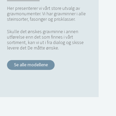
Her presenterer vi vårt store utvalg av
gravmonumenter. Vi har gravminner i alle
steinsorter, fasonger og prisklasser.
Skulle det ønskes gravminne i annen
utførelse enn det som finnes i vårt
sortiment, kan vi ut i fra dialog og skisse
levere det De måtte ønske.
Se alle modellene