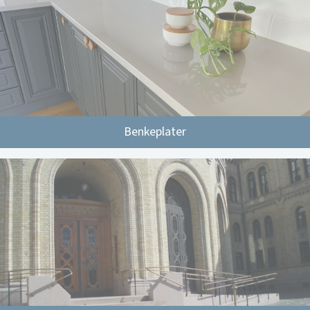
Benkeplater