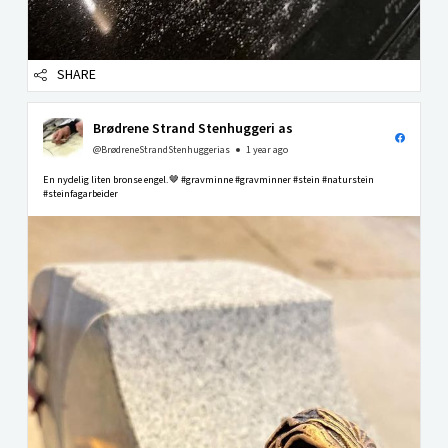
SHARE
Brødrene Strand Stenhuggeri as
@BrødreneStrandStenhuggerias
1 year ago
En nydelig liten bronse engel.🤎 #gravminne #gravminner #stein #naturstein
#steinfagarbeider