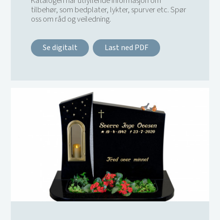
Katalogen har utfyllende informasjon om
tilbehør, som bedplater, lykter, spurver etc. Spør
oss om råd og veiledning.
Se digitalt
Last ned PDF