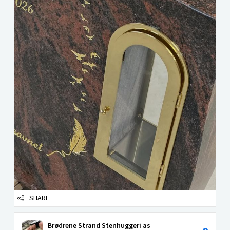
SHARE
Brødrene Strand Stenhuggeri as