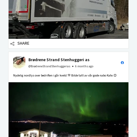
SHARE
Brødrene Strand Stenhuggeri as
@BrødreneStrandStenhuggerias
6 months ago
Nydelig nordlys over bedriften i går kveld.💚 Bilde tatt av vår gode nabo Kate.😊