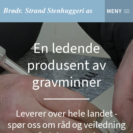
MENY
En ledende
produsent av
gravminner
Leverer over hele landet -
spør oss om råd og veiledning