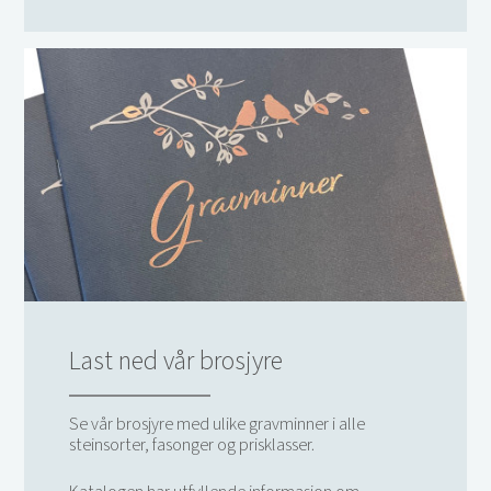
Last ned vår brosjyre
Se vår brosjyre med ulike gravminner i alle
steinsorter, fasonger og prisklasser.