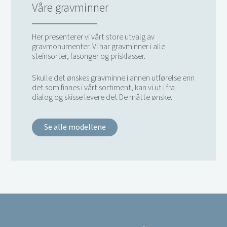
Våre gravminner
Her presenterer vi vårt store utvalg av
gravmonumenter. Vi har gravminner i alle
steinsorter, fasonger og prisklasser.
Skulle det ønskes gravminne i annen utførelse enn
det som finnes i vårt sortiment, kan vi ut i fra
dialog og skisse levere det De måtte ønske.
Se alle modellene