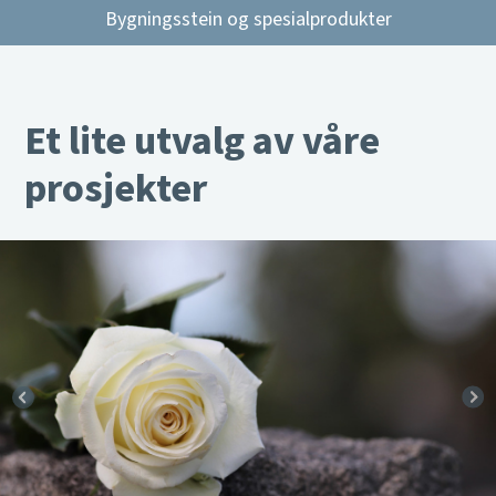
Bygningsstein og spesialprodukter
Et lite utvalg av våre
prosjekter