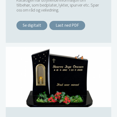
Katalogen har utfyllende informasjon om
tilbehør, som bedplater, lykter, spurver etc. Spør
oss om råd og veiledning.
Se digitalt
Last ned PDF