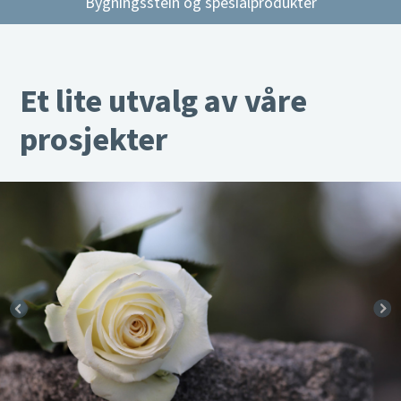
Bygningsstein og spesialprodukter
Et lite utvalg av våre
prosjekter