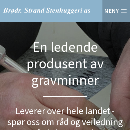
MENY
En ledende
produsent av
gravminner
Leverer over hele landet -
spør oss om råd og veiledning