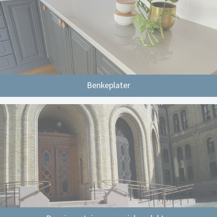
Benkeplater