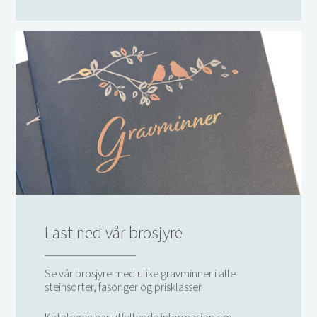
Last ned vår brosjyre
Se vår brosjyre med ulike gravminner i alle
steinsorter, fasonger og prisklasser.