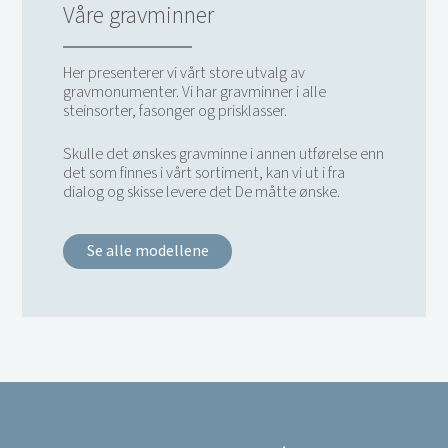
Våre gravminner
Her presenterer vi vårt store utvalg av
gravmonumenter. Vi har gravminner i alle
steinsorter, fasonger og prisklasser.
Skulle det ønskes gravminne i annen utførelse enn
det som finnes i vårt sortiment, kan vi ut i fra
dialog og skisse levere det De måtte ønske.
Se alle modellene