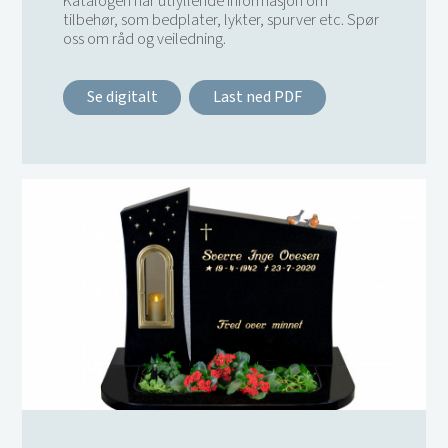
Katalogen har utfyllende informasjon om
tilbehør, som bedplater, lykter, spurver etc. Spør
oss om råd og veiledning.
Se digitalt
Last ned PDF