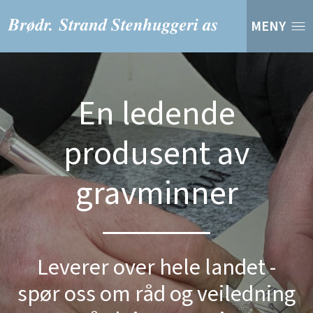
MENY
En ledende
produsent av
gravminner
Leverer over hele landet -
spør oss om råd og veiledning