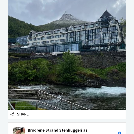
SHARE
Brødrene Strand Stenhuggeri as