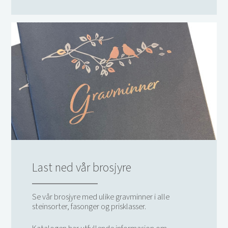
Last ned vår brosjyre
Se vår brosjyre med ulike gravminner i alle
steinsorter, fasonger og prisklasser.