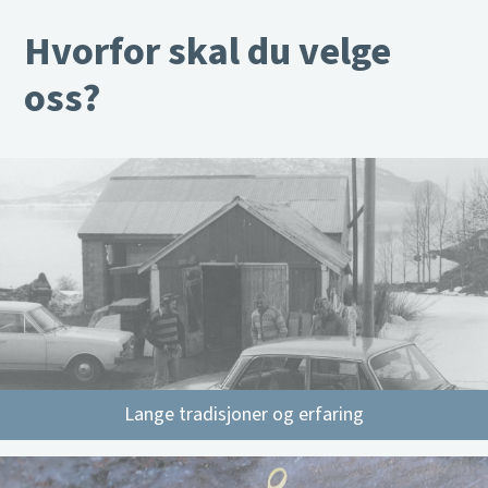
Hvorfor skal du velge
oss?
Lange tradisjoner og erfaring