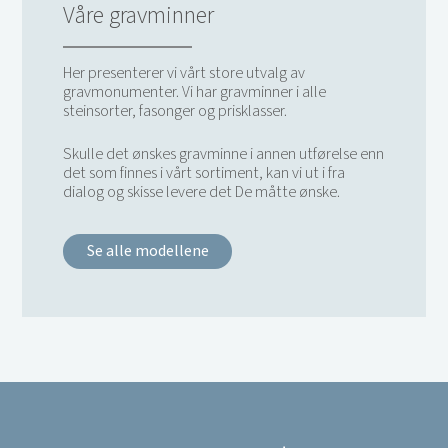
Våre gravminner
Her presenterer vi vårt store utvalg av
gravmonumenter. Vi har gravminner i alle
steinsorter, fasonger og prisklasser.
Skulle det ønskes gravminne i annen utførelse enn
det som finnes i vårt sortiment, kan vi ut i fra
dialog og skisse levere det De måtte ønske.
Se alle modellene