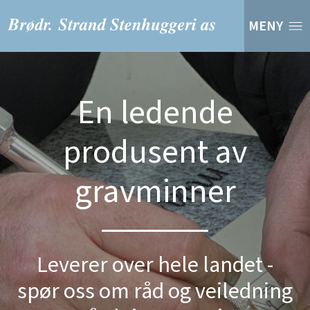
MENY
En ledende
produsent av
gravminner
Leverer over hele landet -
spør oss om råd og veiledning