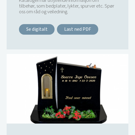
Katalogen har utfyllende informasjon om
tilbehør, som bedplater, lykter, spurver etc. Spør
oss om råd og veiledning.
Se digitalt
Last ned PDF