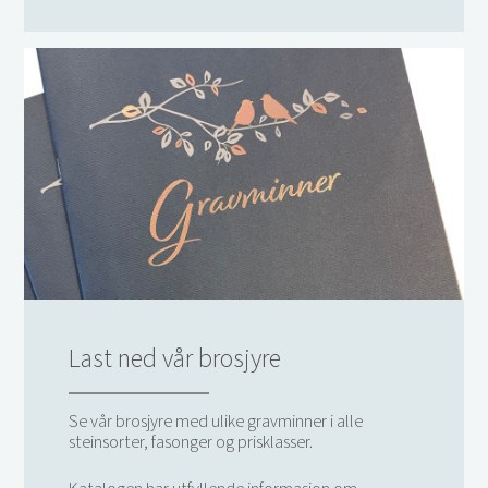
Last ned vår brosjyre
Se vår brosjyre med ulike gravminner i alle
steinsorter, fasonger og prisklasser.