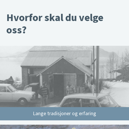
Hvorfor skal du velge
oss?
Lange tradisjoner og erfaring