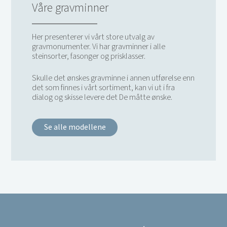
Våre gravminner
Her presenterer vi vårt store utvalg av
gravmonumenter. Vi har gravminner i alle
steinsorter, fasonger og prisklasser.
Skulle det ønskes gravminne i annen utførelse enn
det som finnes i vårt sortiment, kan vi ut i fra
dialog og skisse levere det De måtte ønske.
Se alle modellene