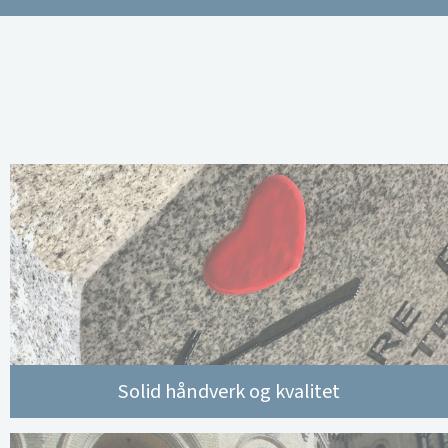
Solid håndverk og kvalitet