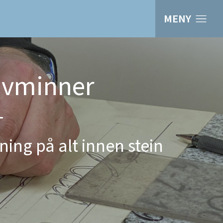
MENY
avminner
ning på alt innen stein