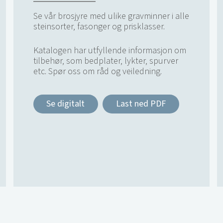
Se vår brosjyre med ulike gravminner i alle
steinsorter, fasonger og prisklasser.
Katalogen har utfyllende informasjon om
tilbehør, som bedplater, lykter, spurver
etc. Spør oss om råd og veiledning.
Se digitalt
Last ned PDF