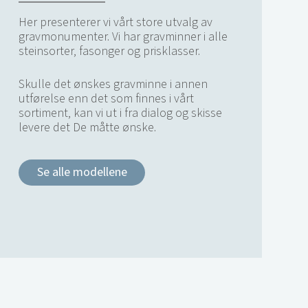
Her presenterer vi vårt store utvalg av
gravmonumenter. Vi har gravminner i alle
steinsorter, fasonger og prisklasser.
Skulle det ønskes gravminne i annen
utførelse enn det som finnes i vårt
sortiment, kan vi ut i fra dialog og skisse
levere det De måtte ønske.
Se alle modellene