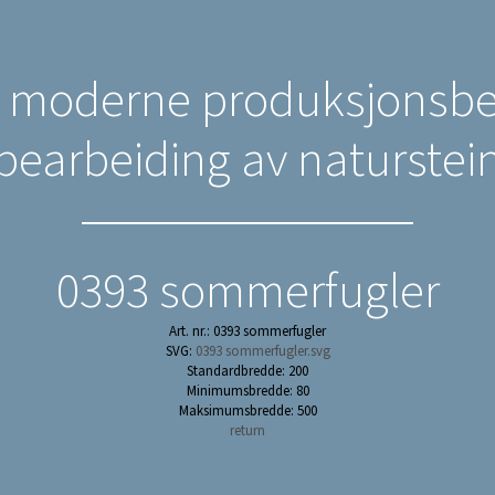
n moderne produksjonsbed
bearbeiding av naturstei
0393 sommerfugler
Art. nr.: 0393 sommerfugler
SVG:
0393 sommerfugler.svg
Standardbredde: 200
Minimumsbredde: 80
Maksimumsbredde: 500
return