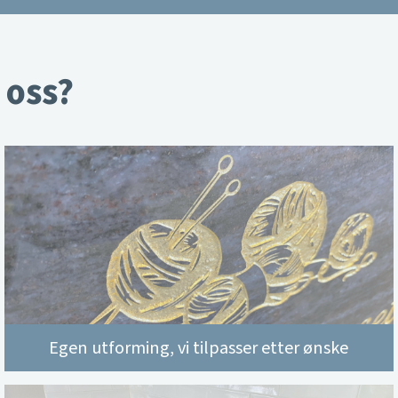
 oss?
Egen utforming, vi tilpasser etter ønske