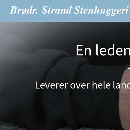
En lede
Leverer over hele land