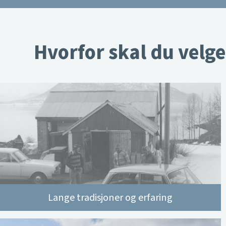
Hvorfor skal du velge
Lange tradisjoner og erfaring