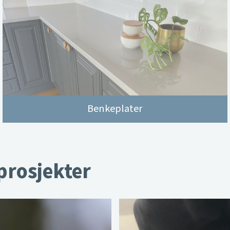
Benkeplater
 prosjekter