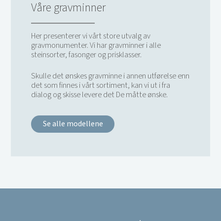
Våre gravminner
Her presenterer vi vårt store utvalg av
gravmonumenter. Vi har gravminner i alle
steinsorter, fasonger og prisklasser.
Skulle det ønskes gravminne i annen utførelse enn
det som finnes i vårt sortiment, kan vi ut i fra
dialog og skisse levere det De måtte ønske.
Se alle modellene