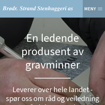
MENY
En ledende
produsent av
gravminner
Leverer over hele landet -
spør oss om råd og veiledning