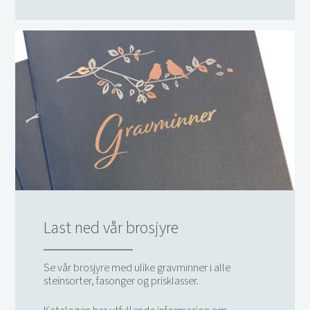
Last ned vår brosjyre
Se vår brosjyre med ulike gravminner i alle
steinsorter, fasonger og prisklasser.