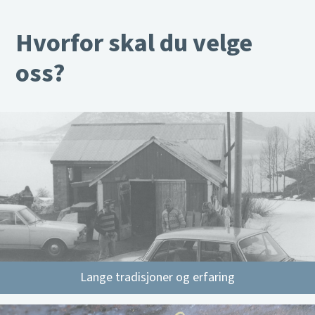
Hvorfor skal du velge
oss?
Lange tradisjoner og erfaring