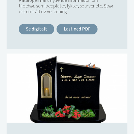
Katalogen har utfyllende informasjon om
tilbehør, som bedplater, lykter, spurver etc. Spør
oss om råd og veiledning.
Se digitalt
Last ned PDF