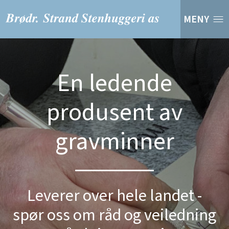
MENY
En ledende
produsent av
gravminner
Leverer over hele landet -
spør oss om råd og veiledning