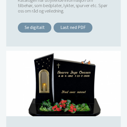
Katalogen har utfyllende informasjon om
tilbehør, som bedplater, lykter, spurver etc. Spør
oss om råd og veiledning.
Se digitalt
Last ned PDF