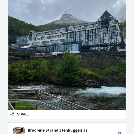
SHARE
Brødrene Strand Stenhuggeri as