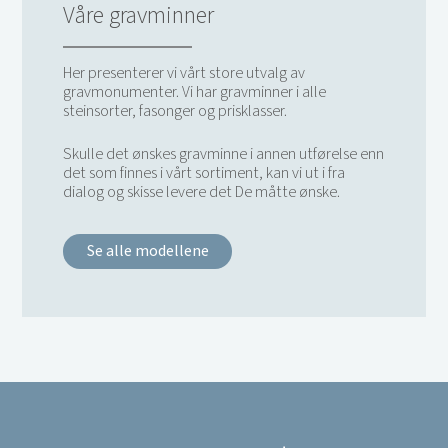
Våre gravminner
Her presenterer vi vårt store utvalg av
gravmonumenter. Vi har gravminner i alle
steinsorter, fasonger og prisklasser.
Skulle det ønskes gravminne i annen utførelse enn
det som finnes i vårt sortiment, kan vi ut i fra
dialog og skisse levere det De måtte ønske.
Se alle modellene