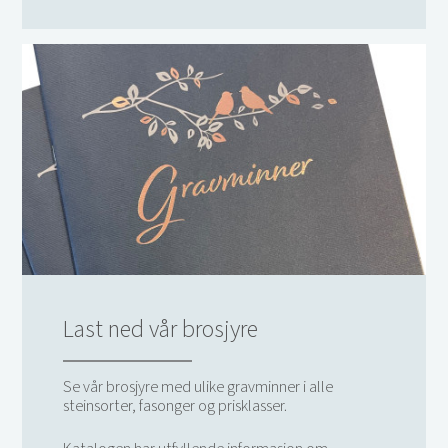
Last ned vår brosjyre
Se vår brosjyre med ulike gravminner i alle
steinsorter, fasonger og prisklasser.