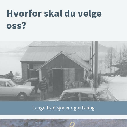
Hvorfor skal du velge
oss?
Lange tradisjoner og erfaring