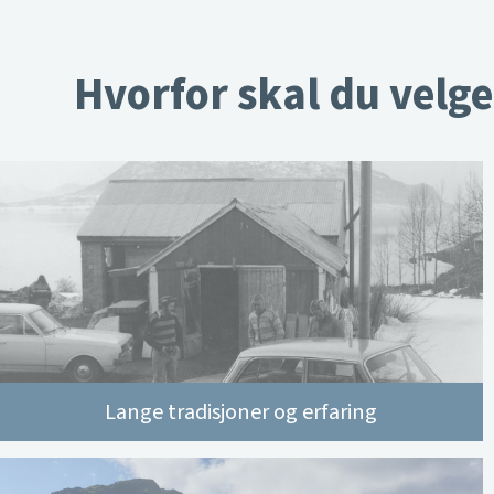
Hvorfor skal du velge
Lange tradisjoner og erfaring