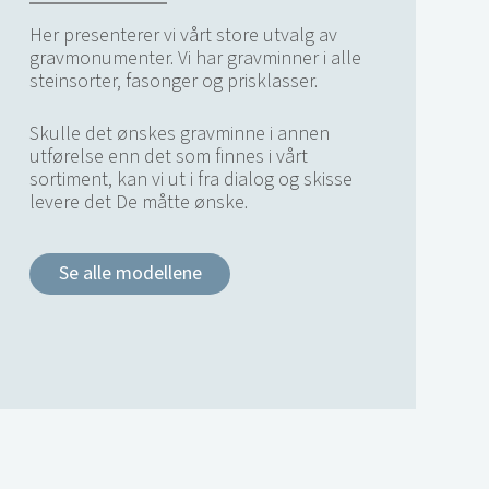
Her presenterer vi vårt store utvalg av
gravmonumenter. Vi har gravminner i alle
steinsorter, fasonger og prisklasser.
Skulle det ønskes gravminne i annen
utførelse enn det som finnes i vårt
sortiment, kan vi ut i fra dialog og skisse
levere det De måtte ønske.
Se alle modellene