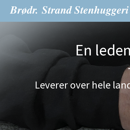
En lede
Leverer over hele land