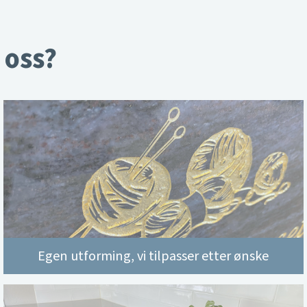
 oss?
Egen utforming, vi tilpasser etter ønske