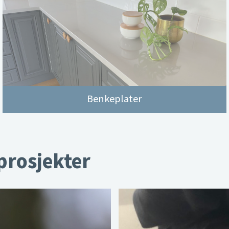
Benkeplater
 prosjekter