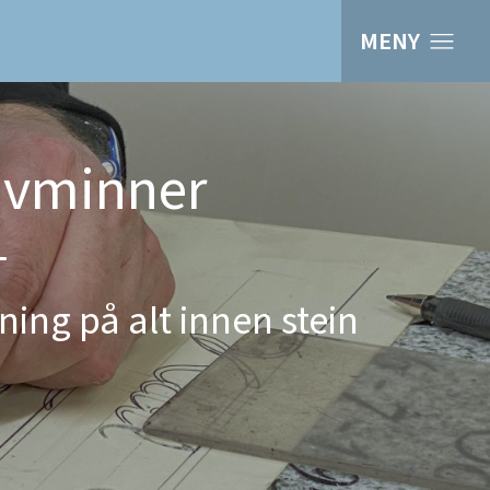
MENY
avminner
ning på alt innen stein