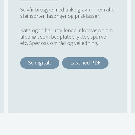
Se vår brosjyre med ulike gravminner i alle
steinsorter, fasonger og prisklasser.
Katalogen har utfyllende informasjon om
tilbehør, som bedplater, lykter, spurver
etc. Spør oss om råd og veiledning.
Se digitalt
Last ned PDF