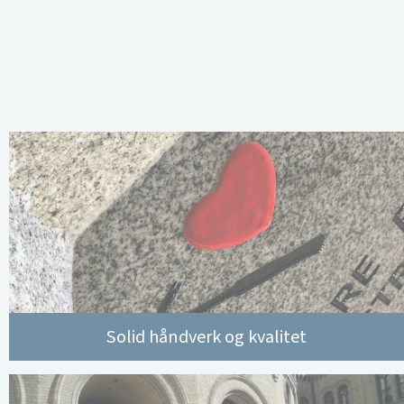
Solid håndverk og kvalitet