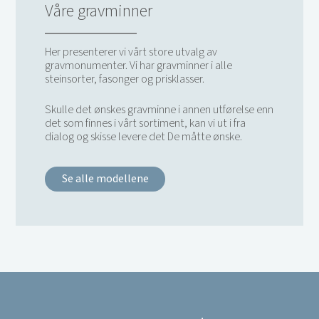
Våre gravminner
Her presenterer vi vårt store utvalg av
gravmonumenter. Vi har gravminner i alle
steinsorter, fasonger og prisklasser.
Skulle det ønskes gravminne i annen utførelse enn
det som finnes i vårt sortiment, kan vi ut i fra
dialog og skisse levere det De måtte ønske.
Se alle modellene