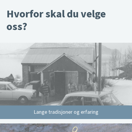
Hvorfor skal du velge
oss?
Lange tradisjoner og erfaring