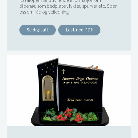
Katalogen har utfyllende informasjon om
tilbehør, som bedplater, lykter, spurver etc. Spør
oss om råd og veiledning.
Se digitalt
Last ned PDF