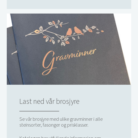
Last ned vår brosjyre
Se vår brosjyre med ulike gravminner i alle
steinsorter, fasonger og prisklasser.