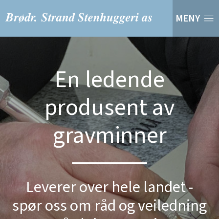
MENY
En ledende
produsent av
gravminner
Leverer over hele landet -
spør oss om råd og veiledning