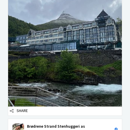
SHARE
Brødrene Strand Stenhuggeri as