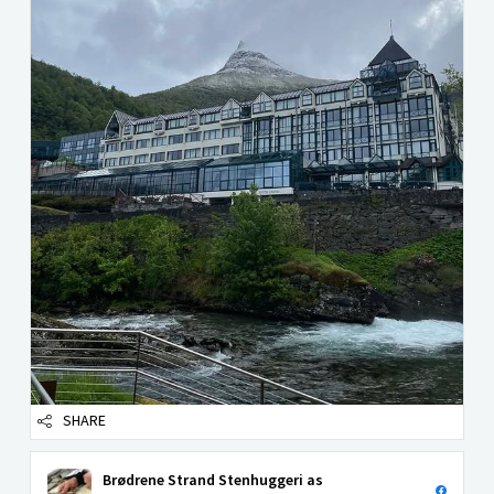
SHARE
Brødrene Strand Stenhuggeri as