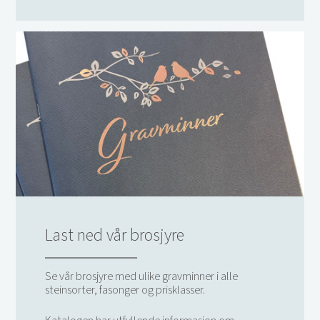
Last ned vår brosjyre
Se vår brosjyre med ulike gravminner i alle
steinsorter, fasonger og prisklasser.