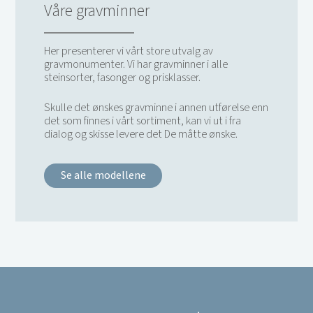
Våre gravminner
Her presenterer vi vårt store utvalg av
gravmonumenter. Vi har gravminner i alle
steinsorter, fasonger og prisklasser.
Skulle det ønskes gravminne i annen utførelse enn
det som finnes i vårt sortiment, kan vi ut i fra
dialog og skisse levere det De måtte ønske.
Se alle modellene