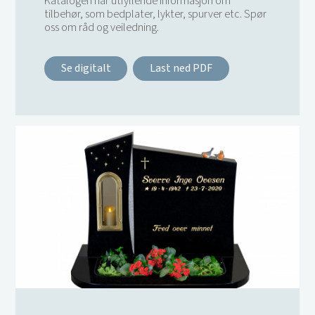
Katalogen har utfyllende informasjon om
tilbehør, som bedplater, lykter, spurver etc. Spør
oss om råd og veiledning.
Se digitalt
Last ned PDF