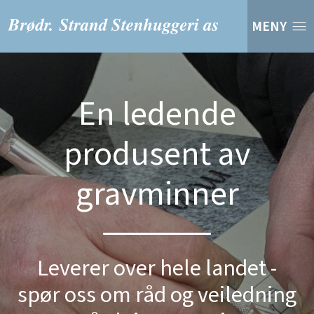
MENY
En ledende
produsent av
gravminner
Leverer over hele landet -
spør oss om råd og veiledning