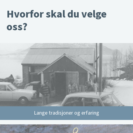
Hvorfor skal du velge
oss?
Lange tradisjoner og erfaring