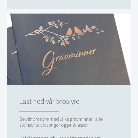
Last ned vår brosjyre
Se vår brosjyre med ulike gravminner i alle
steinsorter, fasonger og prisklasser.