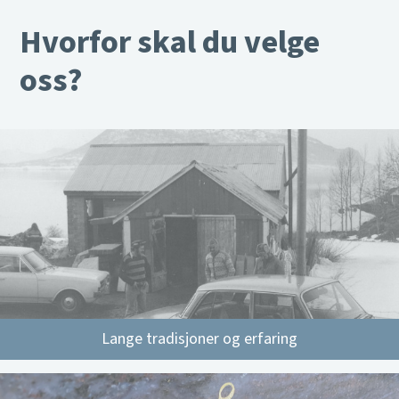
Hvorfor skal du velge
oss?
Lange tradisjoner og erfaring