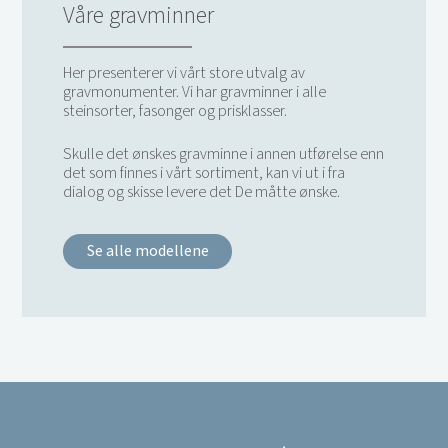
Våre gravminner
Her presenterer vi vårt store utvalg av
gravmonumenter. Vi har gravminner i alle
steinsorter, fasonger og prisklasser.
Skulle det ønskes gravminne i annen utførelse enn
det som finnes i vårt sortiment, kan vi ut i fra
dialog og skisse levere det De måtte ønske.
Se alle modellene