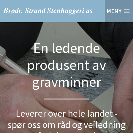
MENY
En ledende
produsent av
gravminner
Leverer over hele landet -
spør oss om råd og veiledning