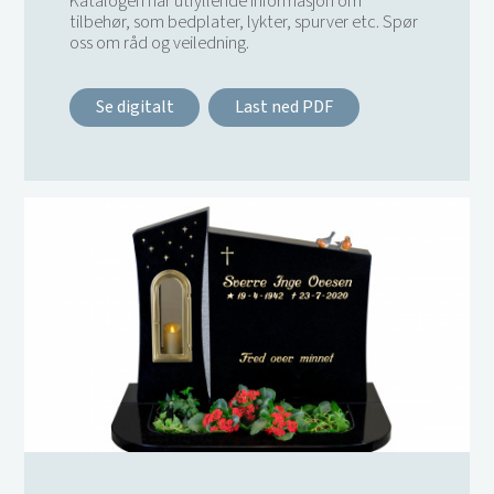
Katalogen har utfyllende informasjon om
tilbehør, som bedplater, lykter, spurver etc. Spør
oss om råd og veiledning.
Se digitalt
Last ned PDF