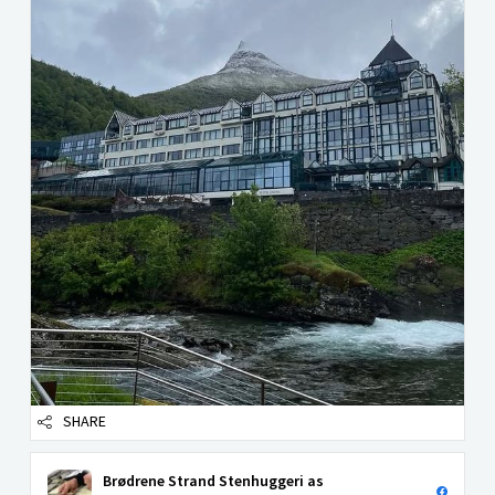
SHARE
Brødrene Strand Stenhuggeri as