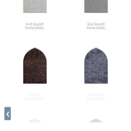
Hvit Granitt
Grå Granitt
Pris fra 25000,-
Pris fra 25000,-
Aurora
Blå Gneis
Pris fra 26200,-
Pris fra 25000,-
❮