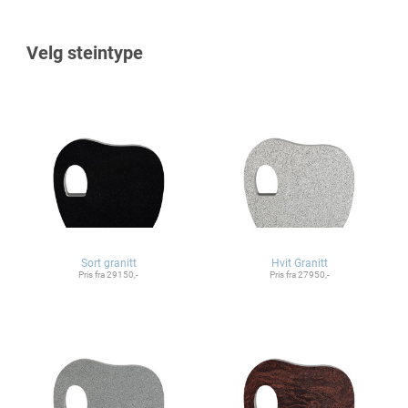
Velg steintype
Sort granitt
Hvit Granitt
Pris fra 29150,-
Pris fra 27950,-