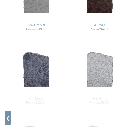
Grå Granitt
Aurora
Pris fra 25200,-
Pris fra 26400,-
Blå Gneis
Hvit Gneis
Pris fra 25200,-
Pris fra 25200,-
❮