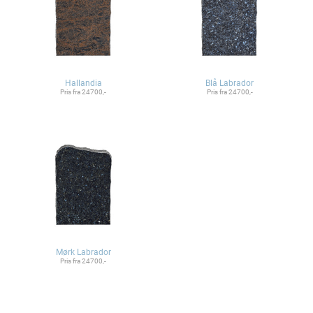
Hallandia
Blå Labrador
Pris fra 24700,-
Pris fra 24700,-
Mørk Labrador
Pris fra 24700,-