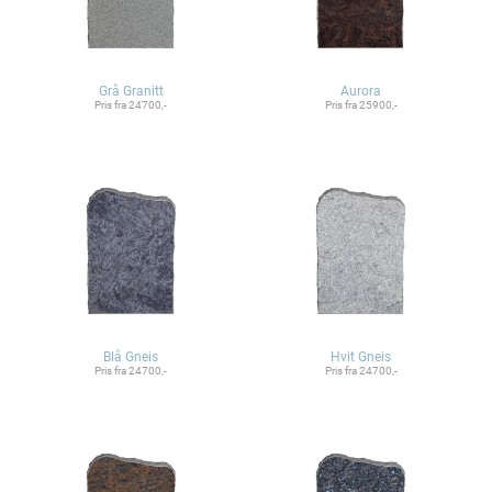
Grå Granitt
Aurora
Pris fra 24700,-
Pris fra 25900,-
Blå Gneis
Hvit Gneis
Pris fra 24700,-
Pris fra 24700,-