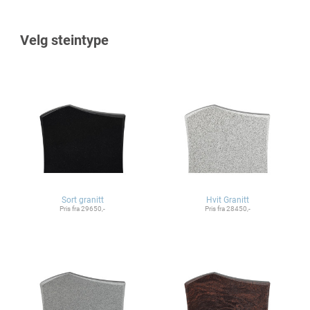
Velg steintype
Sort granitt
Hvit Granitt
Pris fra 29650,-
Pris fra 28450,-