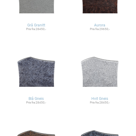
Grå Granitt
Aurora
Pris fra 28450,-
Pris fra 29650,-
Blå Gneis
Hvit Gneis
Pris fra 28450,-
Pris fra 28450,-