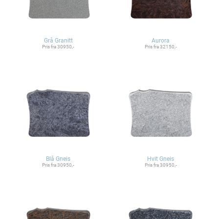
Grå Granitt
Aurora
Pris fra 30950,-
Pris fra 32150,-
Blå Gneis
Hvit Gneis
Pris fra 30950,-
Pris fra 30950,-