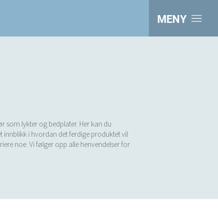
MENY
hør som lykter og bedplater. Her kan du
 innblikk i hvordan det ferdige produktet vil
ariere noe. Vi følger opp alle henvendelser for