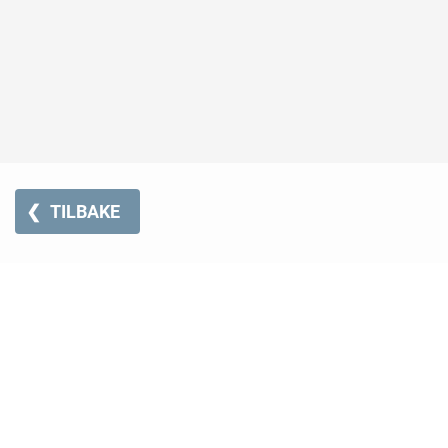
❮
TILBAKE