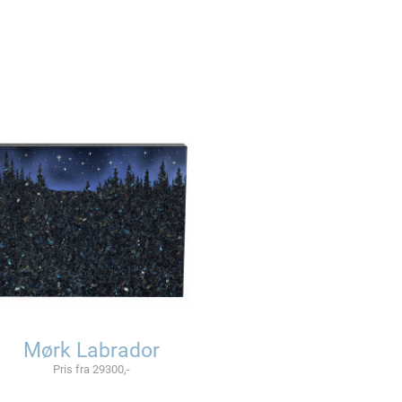
Mørk Labrador
Pris fra 29300,-