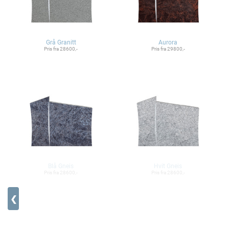
Grå Granitt
Aurora
Pris fra 28600,-
Pris fra 29800,-
Blå Gneis
Hvit Gneis
Pris fra 28600,-
Pris fra 28600,-
❮