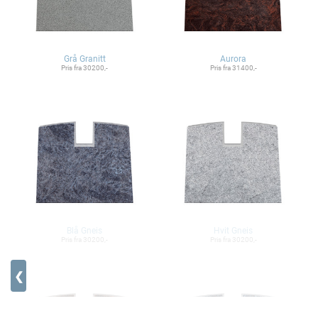
Grå Granitt
Aurora
Pris fra 30200,-
Pris fra 31400,-
Blå Gneis
Hvit Gneis
Pris fra 30200,-
Pris fra 30200,-
❮